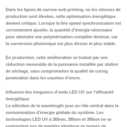
Dans les lignes de narrow web printing, où les vitesses de
production sont élevées, cette optimisation énergétique
devient critique. Lorsque la line speed synchronization est
correctement ajustée, la quantité d’énergie nécessaire
pour atteindre une polymérisation complète diminue, car
la conversion photonique est plus directe et plus stable.
En production, cette amélioration se traduit par une
réduction mesurable de la puissance installée par station
de séchage, sans compromettre la qualité de curing
penetration dans les couches d’encre.
Influence des longueurs d’onde LED UV sur l’efficacité
énergétique
La sélection de la wavelength joue un rôle central dans la
consommation d’énergie globale du système. Les
technologies LED UV à 365nm, 385nm et 395nm ne se
comportent pas de manière identique en termes de