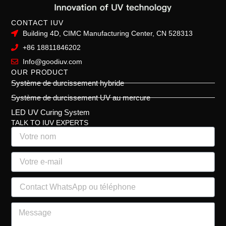
CONTACT IUV
Building 4D, CIMC Manufacturing Center, CN 528313
+86 18811846202
Info@goodiuv.com
OUR PRODUCT
Système de durcissement hybride
Système de durcissement UV au mercure
LED UV Curing System
TALK TO IUV EXPERTS