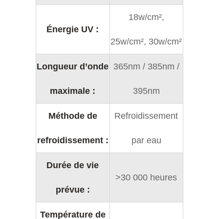
18w/cm²,
Énergie UV :
25w/cm², 30w/cm²
Longueur d’onde
365nm / 385nm /
maximale :
395nm
Méthode de
Refroidissement
refroidissement :
par eau
Durée de vie
>30 000 heures
prévue :
Température de