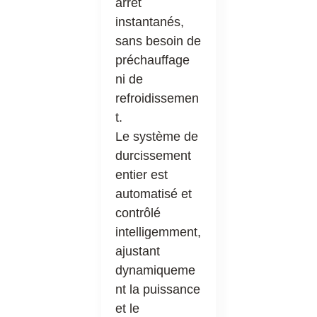
arrêt
instantanés,
sans besoin de
préchauffage
ni de
refroidissemen
t.
Le système de
durcissement
entier est
automatisé et
contrôlé
intelligemment,
ajustant
dynamiqueme
nt la puissance
et le