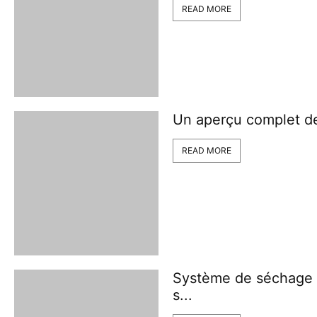
READ MORE
Un aperçu complet de 
READ MORE
Système de séchage
s...