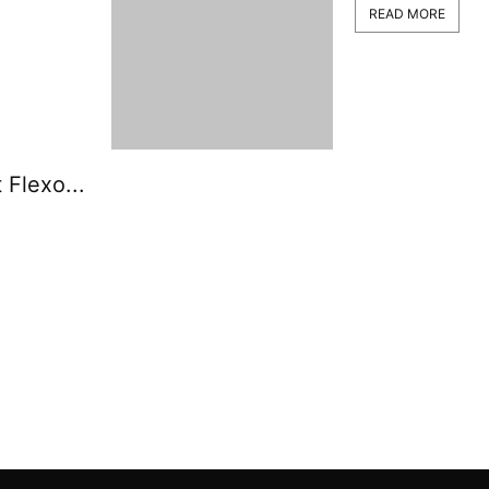
READ MORE
 Flexo...