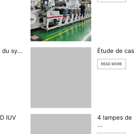
 du sy...
Étude de cas 
READ MORE
ED IUV
4 lampes de
...