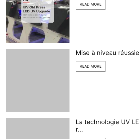
READ MORE
Mise à niveau réussie
READ MORE
La technologie UV L
r...