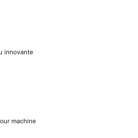
u innovante
pour machine