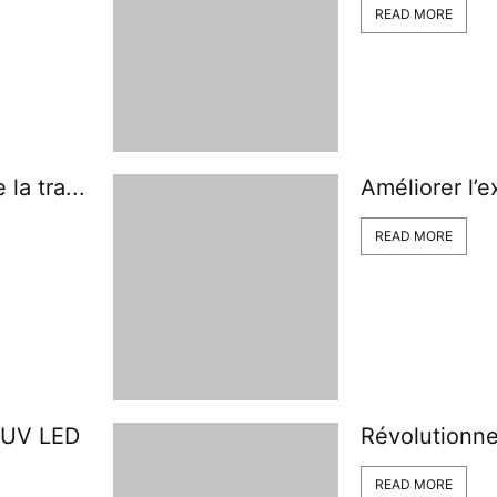
READ MORE
la tra...
Améliorer l’e
READ MORE
 UV LED
Révolutionner
READ MORE