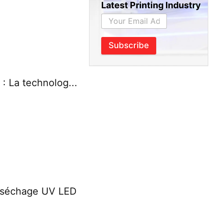
Latest Printing Industry
Subscribe
: La technolog...
 séchage UV LED