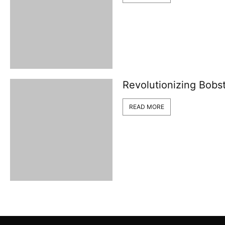
Revolutionizing Bobst
READ MORE