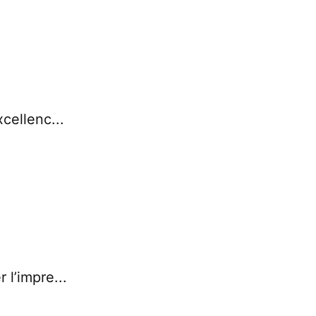
xcellenc...
 l’impre...