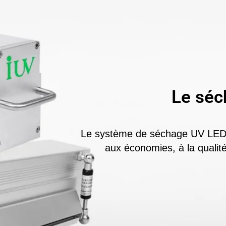
Le séc
Le système de séchage UV LED fa
aux économies, à la qualité d