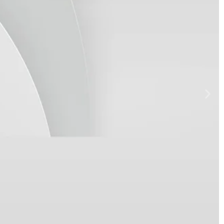
rcure
prouvée dans les industries de
.