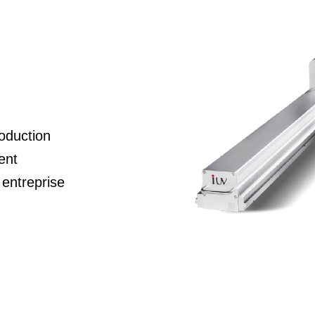
oduction
ent
 entreprise