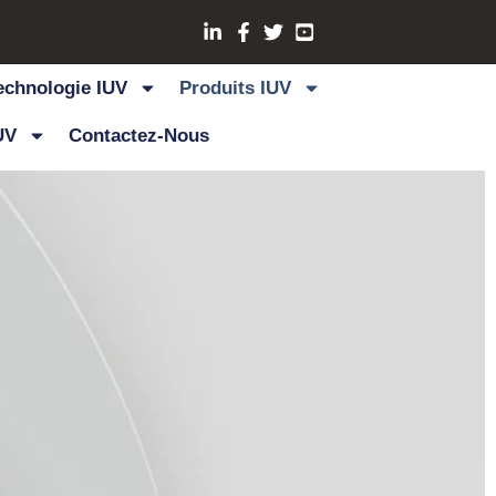
echnologie IUV
Produits IUV
UV
Contactez-Nous