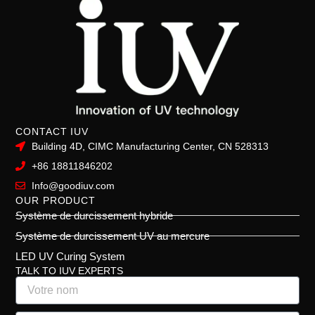
CONTACT IUV
Building 4D, CIMC Manufacturing Center, CN 528313
+86 18811846202
Info@goodiuv.com
OUR PRODUCT
Système de durcissement hybride
Système de durcissement UV au mercure
LED UV Curing System
TALK TO IUV EXPERTS