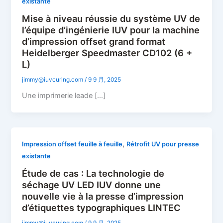
existante
Mise à niveau réussie du système UV de
l’équipe d’ingénierie IUV pour la machine
d’impression offset grand format
Heidelberger Speedmaster CD102 (6 +
L)
jimmy@iuvcuring.com
/
9 9 月, 2025
Une imprimerie leade […]
,
Impression offset feuille à feuille
Rétrofit UV pour presse
existante
Étude de cas : La technologie de
séchage UV LED IUV donne une
nouvelle vie à la presse d’impression
d’étiquettes typographiques LINTEC