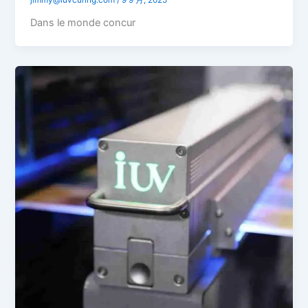
jimmy@iuvcuring.com
/
9 9 月, 2025
Dans le monde concur