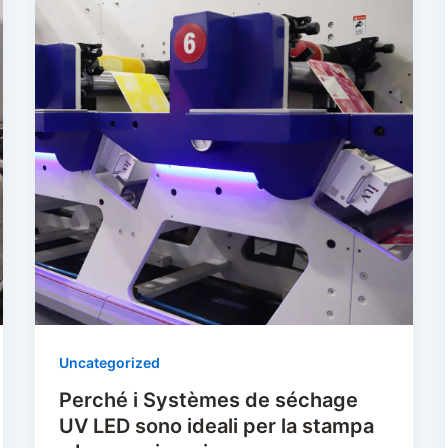
Uncategorized
Perché i Systèmes de séchage
UV LED sono ideali per la stampa