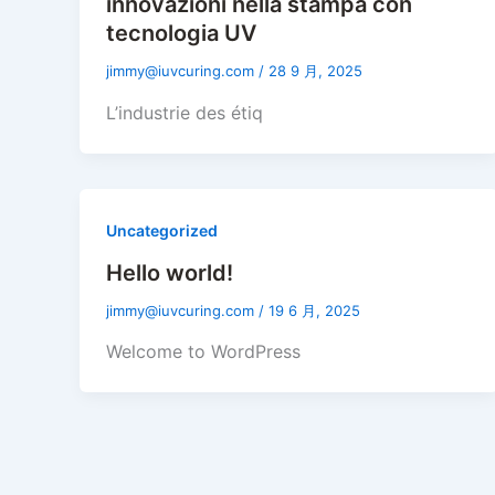
innovazioni nella stampa con
tecnologia UV
jimmy@iuvcuring.com
/
28 9 月, 2025
L’industrie des étiq
Uncategorized
Hello world!
jimmy@iuvcuring.com
/
19 6 月, 2025
Welcome to WordPress