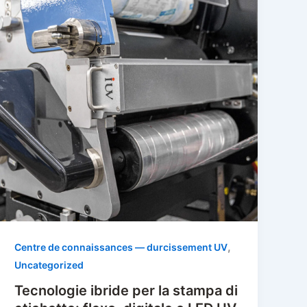
,
Centre de connaissances — durcissement UV
Uncategorized
Tecnologie ibride per la stampa di