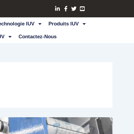
echnologie IUV
Produits IUV
UV
Contactez-Nous