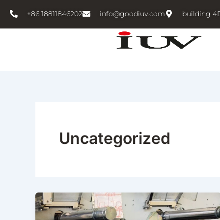
跳
+86 18811846202
info@goodiuv.com
building 4
至
内
容
Uncategorized