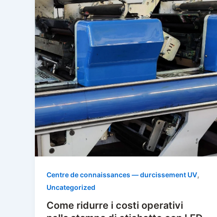
,
Centre de connaissances — durcissement UV
Uncategorized
Come ridurre i costi operativi