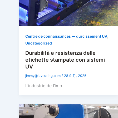
,
Centre de connaissances — durcissement UV
Uncategorized
Durabilità e resistenza delle
etichette stampate con sistemi
UV
jimmy@iuvcuring.com
/
28 9 月, 2025
L’industrie de l’imp