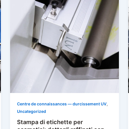
,
Centre de connaissances — durcissement UV
Uncategorized
Stampa di etichette per