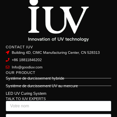
CONTACT IUV
Building 4D, CIMC Manufacturing Center, CN 528313
+86 18811846202
Info@goodiuv.com
OUR PRODUCT
Système de durcissement hybride
Système de durcissement UV au mercure
LED UV Curing System
TALK TO IUV EXPERTS