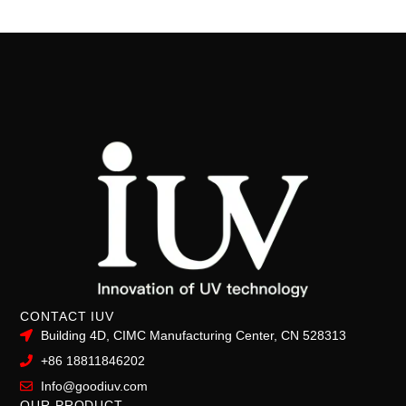
CONTACT IUV
Building 4D, CIMC Manufacturing Center, CN 528313
+86 18811846202
Info@goodiuv.com
OUR PRODUCT