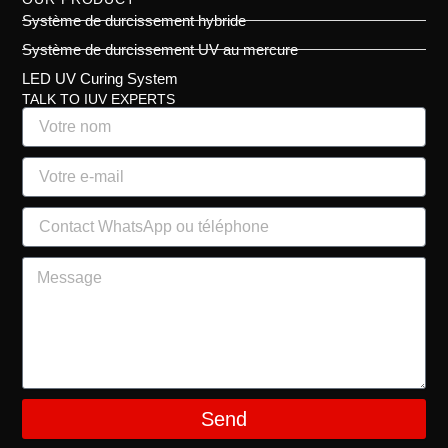
Système de durcissement hybride
Système de durcissement UV au mercure
LED UV Curing System
TALK TO IUV EXPERTS
Send