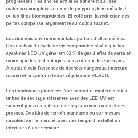
progressent : les encres actuelles adhèrent sur des
matériaux complexes comme le polypropylène métallisé
ou les films biodegradables. Et côté prix, la réduction des
pertes compense largement le surcoût à l’achat.
Les données environnementales parlent d’elles-mêmes.
Une analyse du cycle de vie comparative révèle que les
systèmes LED UV génèrent 63 % de gaz à effet de serre en
moins que les technologies conventionnelles sur 5 ans.
Ajoutez à cela l’absence de déchets dangereux (mercure,
ozone) et la conformité aux régulations REACH.
Les imprimeurs pionniers l’ont compris : moderniser les
unités de séchage existantes avec des LED UV est
souvent plus rentable qu’un remplacement complet des
presses. Des kits de retrofit standards ou sur mesure
circulent sur le marché, avec des temps d’installation
inférieurs à une semaine.