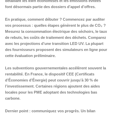
détaillant les kWh économisés et les émissions évitées
font désormais partie des dossiers d’appel d’offres.
En pratique, comment débuter ? Commencez par auditer
vos processus : quelles étapes génèrent le plus de CO₂ ?
Mesurez la consommation électrique des séchoirs, le taux
de rebuts, les coûts de traitement des déchets. Comparez
avec les projections d’une transition LED UV. La plupart
des fournisseurs proposent des simulateurs en ligne pour
cette évaluation préliminaire.
Les subventions gouvernementales accélèrent souvent la
rentabilité. En France, le dispositif CEE (Certificats
d’Économies d’Énergie) peut couvrir jusqu’à 30 % de
l’investissement. Certaines régions ajoutent des aides
locales pour les PME adoptant des technologies bas
carbone.
Dernier point : communiquez vos progrès. Un bilan