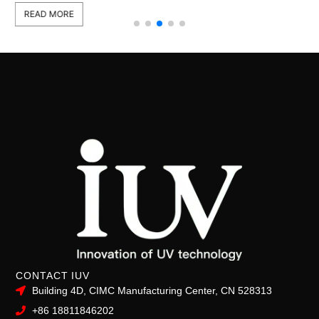
READ MORE
CONTACT IUV
Building 4D, CIMC Manufacturing Center, CN 528313
+86 18811846202