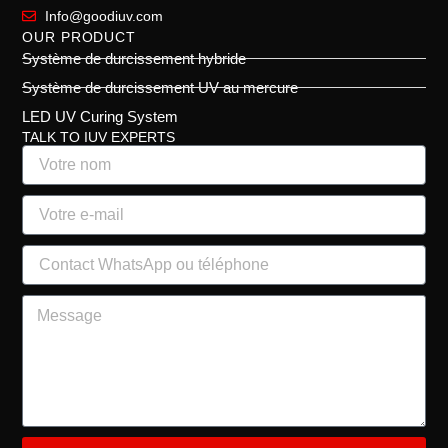
Info@goodiuv.com
OUR PRODUCT
Système de durcissement hybride
Système de durcissement UV au mercure
LED UV Curing System
TALK TO IUV EXPERTS