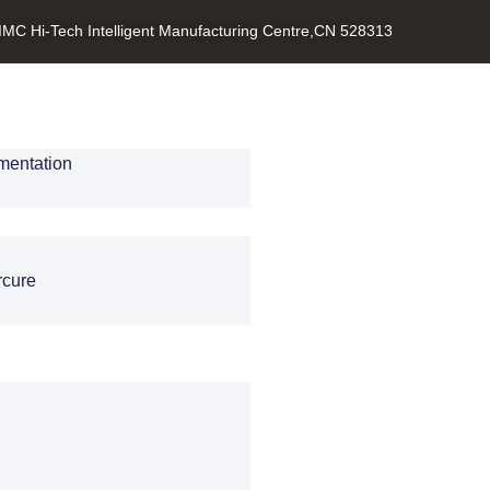
CIMC Hi-Tech Intelligent Manufacturing Centre,CN 528313
mentation
cure