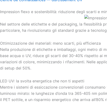
Impression flexo e sostenibilità: riduzione degli scarti e m
Nel settore delle etichette e del packaging, la flessibilità 
particolare, ha rivoluzionato gli standard grazie a tecnol
Ottimizzazione dei materiali: meno scarti, più efficienza
Nella produzione di etichette e imballaggi, ogni metro di 
base acqua o UV, riduce gli scarti del 30-40% rispetto ai m
variazioni di colore, minimizzando i rifacimenti. Nelle applic
di setup del 50%.
LED UV: la svolta energetica che non ti aspetti
Mentre i sistemi di essiccazione convenzionali consumano 
luminoso mirato: le lunghezze d’onda tra 365-405 nm polime
il PET sottile, e un risparmio energetico che arriva all’80% 