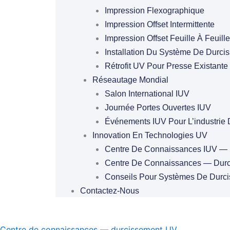
Impression Flexographique
Impression Offset Intermittente
Impression Offset Feuille À Feuille
Installation Du Système De Durci
Rétrofit UV Pour Presse Existante
Réseautage Mondial
Salon International IUV
Journée Portes Ouvertes IUV
Événements IUV Pour L’industrie 
Innovation En Technologies UV
Centre De Connaissances IUV — 
Centre De Connaissances — Dur
Conseils Pour Systèmes De Durc
Contactez-Nous
Centre de connaissances — durcissement UV