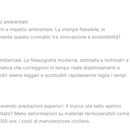
chi e impatto ambientale. La stampa flessibile, in
mente questo connubio tra innovazione e sostenibilità?
mbientale. La flessografia moderna, abbinata a inchiostri a
omatica che correggono in tempo reale disallineamenti e
ndri sleeve leggeri e sostituibili rapidamente taglia i tempi
endo prestazioni superiori. Il trucco sta nello spettro
sultato? Meno deformazioni su materiali termosensibili come
.000 ore, i costi di manutenzione crollano.