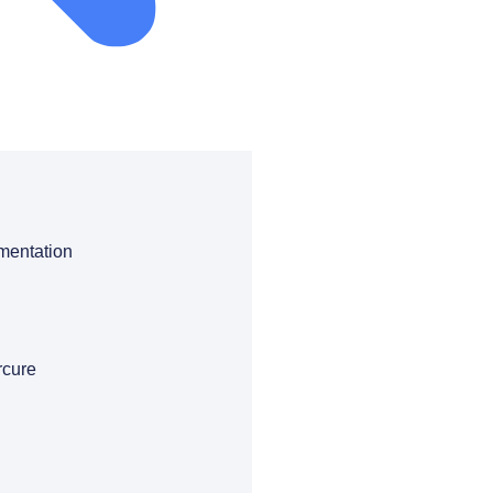
mentation
cure