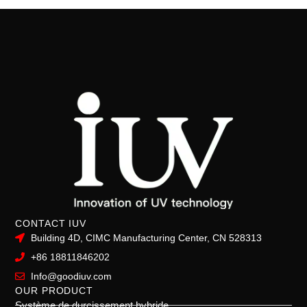
CONTACT IUV
Building 4D, CIMC Manufacturing Center, CN 528313
+86 18811846202
Info@goodiuv.com
OUR PRODUCT
Système de durcissement hybride