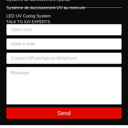
Système de durcissement UV au mercure
LED UV Curing System
TALK TO IUV EXPERTS
Send