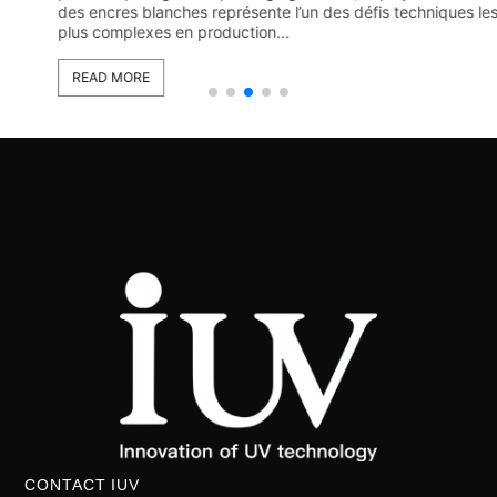
des encres blanches représente l’un des défis techniques les
plus complexes en production...
READ MORE
CONTACT IUV