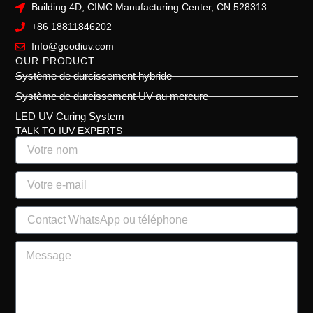
Building 4D, CIMC Manufacturing Center, CN 528313
+86 18811846202
Info@goodiuv.com
OUR PRODUCT
Système de durcissement hybride
Système de durcissement UV au mercure
LED UV Curing System
TALK TO IUV EXPERTS