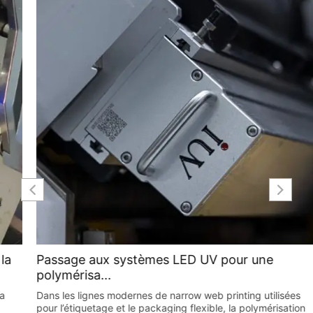
Passage aux systèmes LED UV pour une
polymérisa...
Dans les lignes modernes de narrow web printing utilisées
pour l’étiquetage et le packaging flexible, la polymérisation