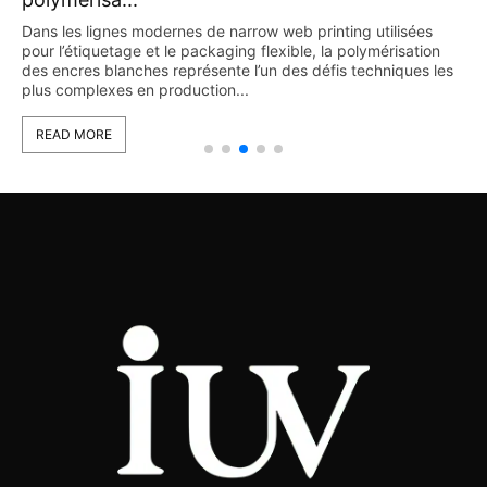
Dans les lignes modernes de narrow web printing utilisées
pour l’étiquetage et le packaging flexible, la polymérisation
des encres blanches représente l’un des défis techniques les
plus complexes en production...
READ MORE