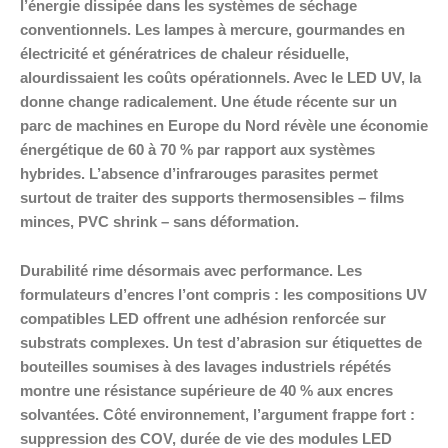
l’énergie dissipée dans les systèmes de séchage
conventionnels. Les lampes à mercure, gourmandes en
électricité et génératrices de chaleur résiduelle,
alourdissaient les coûts opérationnels. Avec le LED UV, la
donne change radicalement. Une étude récente sur un
parc de machines en Europe du Nord révèle une économie
énergétique de 60 à 70 % par rapport aux systèmes
hybrides. L’absence d’infrarouges parasites permet
surtout de traiter des supports thermosensibles – films
minces, PVC shrink – sans déformation.
Durabilité rime désormais avec performance. Les
formulateurs d’encres l’ont compris : les compositions UV
compatibles LED offrent une adhésion renforcée sur
substrats complexes. Un test d’abrasion sur étiquettes de
bouteilles soumises à des lavages industriels répétés
montre une résistance supérieure de 40 % aux encres
solvantées. Côté environnement, l’argument frappe fort :
suppression des COV, durée de vie des modules LED