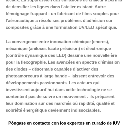
locaux. La suppression des émissions de chaleur a permis
de densifier les lignes dans l’atelier existant. Autre
témoignage frappant : un fabricant de films souples pour
l’aéronautique a résolu ses problèmes d’adhésion sur
composites grâce à une formulation UV/LED spécifique.
La convergence entre innovation chimique (encres),
mécanique (aniloxes haute précision) et électronique
(contrôle dynamique des LED) dessine une nouvelle ère
pour la flexographie. Les avancées en spectre d’émission
des diodes – désormais capables d’activer des
photoamorceurs à large bande – laissent entrevoir des
développements passionnants. Les acteurs qui
investissent aujourd’hui dans cette technologie ne se
contentent pas de suivre un mouvement : ils préparent
leur domination sur des marchés où rapidité, qualité et
sobriété énergétique deviennent indissociables.
Póngase en contacto con los expertos en curado de IUV