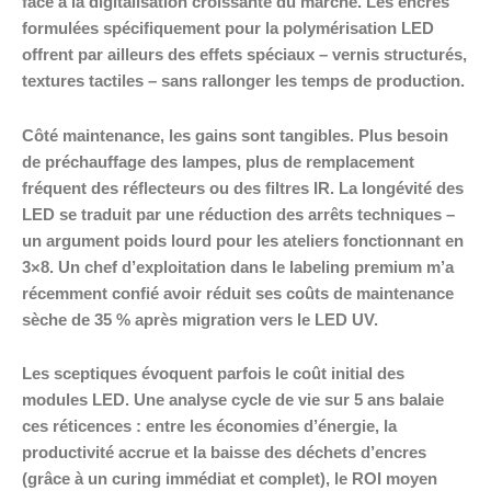
face à la digitalisation croissante du marché. Les encres
formulées spécifiquement pour la polymérisation LED
offrent par ailleurs des effets spéciaux – vernis structurés,
textures tactiles – sans rallonger les temps de production.
Côté maintenance, les gains sont tangibles. Plus besoin
de préchauffage des lampes, plus de remplacement
fréquent des réflecteurs ou des filtres IR. La longévité des
LED se traduit par une réduction des arrêts techniques –
un argument poids lourd pour les ateliers fonctionnant en
3×8. Un chef d’exploitation dans le labeling premium m’a
récemment confié avoir réduit ses coûts de maintenance
sèche de 35 % après migration vers le LED UV.
Les sceptiques évoquent parfois le coût initial des
modules LED. Une analyse cycle de vie sur 5 ans balaie
ces réticences : entre les économies d’énergie, la
productivité accrue et la baisse des déchets d’encres
(grâce à un curing immédiat et complet), le ROI moyen