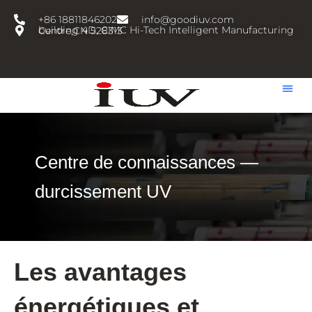
跳
+86 18811846202
info@goodiuv.com
至
building 4D, CIMC Hi-Tech Intelligent Manufacturing Centre,CN 528313
内
容
Centre de connaissances —
durcissement UV
Les avantages
énergétiques et