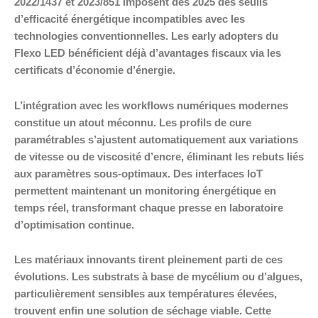
2022/1437 et 2023/851 imposent dès 2025 des seuils
d’efficacité énergétique incompatibles avec les
technologies conventionnelles. Les early adopters du
Flexo LED bénéficient déjà d’avantages fiscaux via les
certificats d’économie d’énergie.
L’intégration avec les workflows numériques modernes
constitue un atout méconnu. Les profils de cure
paramétrables s’ajustent automatiquement aux variations
de vitesse ou de viscosité d’encre, éliminant les rebuts liés
aux paramètres sous-optimaux. Des interfaces IoT
permettent maintenant un monitoring énergétique en
temps réel, transformant chaque presse en laboratoire
d’optimisation continue.
Les matériaux innovants tirent pleinement parti de ces
évolutions. Les substrats à base de mycélium ou d’algues,
particulièrement sensibles aux températures élevées,
trouvent enfin une solution de séchage viable. Cette