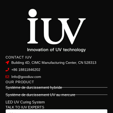
CONTACT IUV
Building 4D, CIMC Manufacturing Center, CN 528313
+86 18811846202
Info@goodiuv.com
OUR PRODUCT
Système de durcissement hybride
Système de durcissement UV au mercure
LED UV Curing System
TALK TO IUV EXPERTS