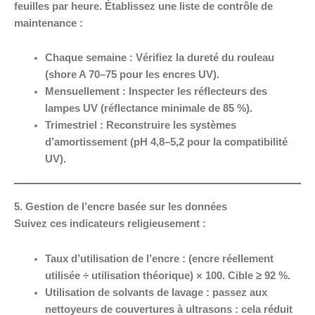
feuilles par heure. Établissez une liste de contrôle de
maintenance :
Chaque semaine :
Vérifiez la dureté du rouleau
(shore A 70–75 pour les encres UV).
Mensuellement :
Inspecter les réflecteurs des
lampes UV (réflectance minimale de 85 %).
Trimestriel :
Reconstruire les systèmes
d’amortissement (pH 4,8–5,2 pour la compatibilité
UV).
5. Gestion de l’encre basée sur les données
Suivez ces indicateurs religieusement :
Taux d’utilisation de l’encre :
(encre réellement
utilisée ÷ utilisation théorique) × 100. Cible ≥ 92 %.
Utilisation de solvants de lavage :
passez aux
nettoyeurs de couvertures à ultrasons : cela réduit