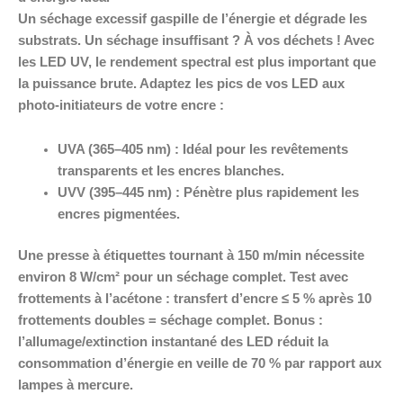
Un séchage excessif gaspille de l’énergie et dégrade les
substrats. Un séchage insuffisant ? À vos déchets ! Avec
les LED UV, le rendement spectral est plus important que
la puissance brute. Adaptez les pics de vos LED aux
photo-initiateurs de votre encre :
UVA (365–405 nm) :
Idéal pour les revêtements
transparents et les encres blanches.
UVV (395–445 nm) :
Pénètre plus rapidement les
encres pigmentées.
Une presse à étiquettes tournant à 150 m/min nécessite
environ 8 W/cm² pour un séchage complet. Test avec
frottements à l’acétone : transfert d’encre ≤ 5 % après 10
frottements doubles = séchage complet. Bonus :
l’allumage/extinction instantané des LED réduit la
consommation d’énergie en veille de 70 % par rapport aux
lampes à mercure.