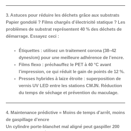
3. Astuces pour réduire les déchets grâce aux substrats
Papier gondolé ? Films chargés d’électricité statique ? Les
problèmes de substrat représentent 40 % des déchets de
démarrage. Essayez ceci :
Étiquettes :
utilisez un traitement corona (38–42
dynes/cm) pour une meilleure adhérence de l’encre.
Films flexo :
préchauffez le PET à 40 °C avant
l’impression, ce qui réduit le gain de points de 12 %.
Presses hybrides à laize étroite :
superposition de
vernis UV LED entre les stations CMJN. Réduction
du temps de séchage et prévention du maculage.
4. Maintenance prédictive = Moins de temps d’arrêt, moins
de gaspillage d’encre
Un cylindre porte-blanchet mal aligné peut gaspiller 200