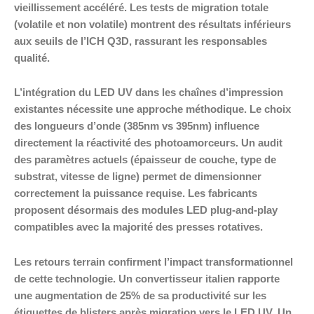
vieillissement accéléré. Les tests de migration totale
(volatile et non volatile) montrent des résultats inférieurs
aux seuils de l’ICH Q3D, rassurant les responsables
qualité.
L’intégration du LED UV dans les chaînes d’impression
existantes nécessite une approche méthodique. Le choix
des longueurs d’onde (385nm vs 395nm) influence
directement la réactivité des photoamorceurs. Un audit
des paramètres actuels (épaisseur de couche, type de
substrat, vitesse de ligne) permet de dimensionner
correctement la puissance requise. Les fabricants
proposent désormais des modules LED plug-and-play
compatibles avec la majorité des presses rotatives.
Les retours terrain confirment l’impact transformationnel
de cette technologie. Un convertisseur italien rapporte
une augmentation de 25% de sa productivité sur les
étiquettes de blisters après migration vers le LED UV. Un