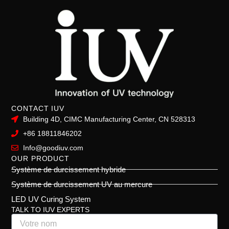
CONTACT IUV
Building 4D, CIMC Manufacturing Center, CN 528313
+86 18811846202
Info@goodiuv.com
OUR PRODUCT
Système de durcissement hybride
Système de durcissement UV au mercure
LED UV Curing System
TALK TO IUV EXPERTS