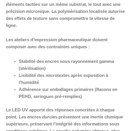
éléments tactiles sur un même substrat, le tout avec une
précision micronique. La polymérisation localisée autorise
des effets de texture sans compromettre la vitesse de
ligne.
Les ateliers d’impression pharmaceutique doivent
composer avec des contraintes uniques :
Stabilité des encres sous rayonnement gamma
(stérilisation)
Lisibilité des microtextes après exposition à
l’humidité
Adhérence sur emballages primaires (flacons en
PEHD, seringues pré-remplies)
Le LED UV apporte des réponses concrètes à chaque
point. Les encres durcies présentent une inertie chimique
supérieure, préservant l’intégrité des informations sous
conditions extrêmes. La couche polymère obtenue, plus