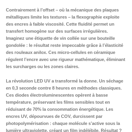
Contrairement à l’offset – où la mécanique des plaques
métalliques limite les textures – la flexographie exploite
des encres à faible viscosité. Cette fluidité permet un
transfert homogène sur des surfaces irrégulières.
Imaginez une étiquette de vin collée sur une bouteille
gondolée : le résultat reste impeccable grâce à l’élasticité
des rouleaux anilox. Ces micro-cellules en céramique
régulent l’encre avec une rigueur mathématique, éliminant
les surcharges ou les zones claires.
La révolution LED UV a transformé la donne. Un séchage
en 0,3 seconde contre 8 heures en méthodes classiques.
Ces diodes électroluminescentes opèrent à basse
température, préservant les films sensibles tout en
réduisant de 70% la consommation énergétique. Les
encres UV, dépourvues de COV, durcissent par
photopolymérisation : chaque molécule s’active sous la
lumière ultraviolette, créant un film indélébile. Résultat ?