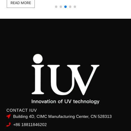
READ MORE
CONTACT IUV
Building 4D, CIMC Manufacturing Center, CN 528313
+86 18811846202