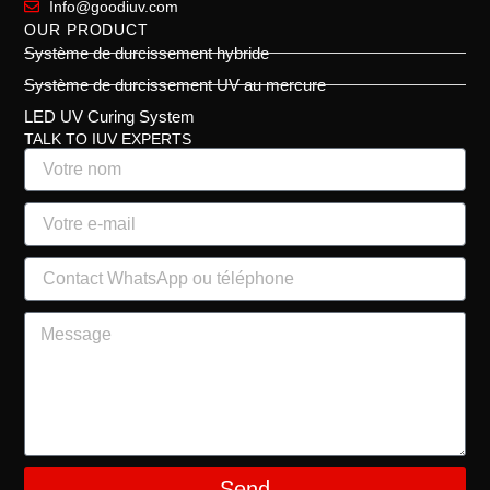
Info@goodiuv.com
OUR PRODUCT
Système de durcissement hybride
Système de durcissement UV au mercure
LED UV Curing System
TALK TO IUV EXPERTS
Send