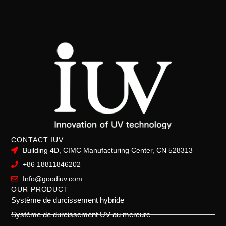
CONTACT IUV
Building 4D, CIMC Manufacturing Center, CN 528313
+86 18811846202
Info@goodiuv.com
OUR PRODUCT
Système de durcissement hybride
Système de durcissement UV au mercure