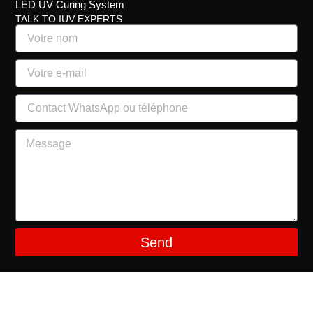
LED UV Curing System
TALK TO IUV EXPERTS
Send