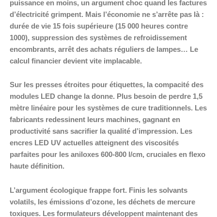
puissance en moins, un argument choc quand les factures
d’électricité grimpent. Mais l’économie ne s’arrête pas là :
durée de vie 15 fois supérieure (15 000 heures contre
1000), suppression des systèmes de refroidissement
encombrants, arrêt des achats réguliers de lampes… Le
calcul financier devient vite implacable.
Sur les presses étroites pour étiquettes, la compacité des
modules LED change la donne. Plus besoin de perdre 1,5
mètre linéaire pour les systèmes de cure traditionnels. Les
fabricants redessinent leurs machines, gagnant en
productivité sans sacrifier la qualité d’impression. Les
encres LED UV actuelles atteignent des viscosités
parfaites pour les aniloxes 600-800 l/cm, cruciales en flexo
haute définition.
L’argument écologique frappe fort. Finis les solvants
volatils, les émissions d’ozone, les déchets de mercure
toxiques. Les formulateurs développent maintenant des