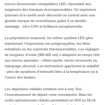
encres biosourcées compatibles LED, répondant aux
exigences des marques écoresponsables. Un imprimeur
lyonnais m’a confié avoir décroché un contrat avec une
grande marque de cosmétiques grâce à ce double
avantage : zéro COV et brillance exceptionnelle.
La polyvalence surprend. Un même système LED gère
maintenant l’impression sur polypropylène, les films
métallisés ou les substrats thermosensibles. Les réglages
de longueur d’onde (385-405 nm) s’adaptent en temps réel
aux encres spéciales – effets tactile, vernis structurés ou
marquage sécurisé. Les techniciens apprécient la stabilité
: plus de variations d’intensité liées à la température ou à
l’usure des lampes.
Les objections initiales tombent une à une. Oui,
l’investissement de départ reste conséquent. Mais les
coûts opérationnels réduits permettent un ROI en 18-24