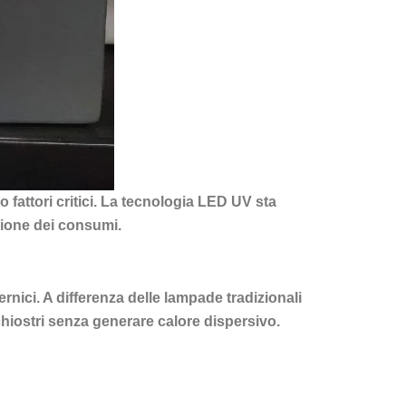
o fattori critici. La tecnologia LED UV sta
uzione dei consumi.
rnici. A differenza delle lampade tradizionali
chiostri senza generare calore dispersivo.