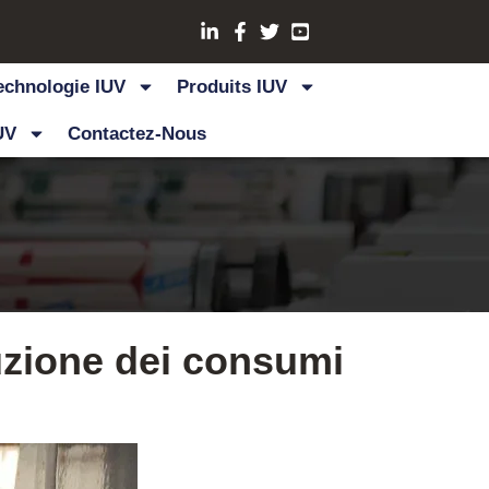
echnologie IUV
Produits IUV
UV
Contactez-Nous
uzione dei consumi