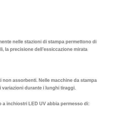
amente nelle stazioni di stampa permettono di
tili, la precisione dell’essiccazione mirata
ati non assorbenti. Nelle macchine da stampa
variazioni durante i lunghi tiraggi.
o a inchiostri LED UV abbia permesso di: