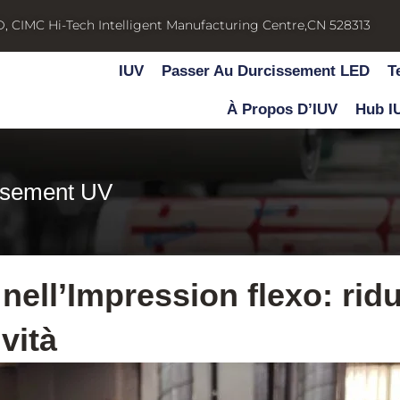
D, CIMC Hi-Tech Intelligent Manufacturing Centre,CN 528313
IUV
Passer Au Durcissement LED
T
À Propos D’IUV
Hub I
ssement UV
nell’Impression flexo: rid
vità