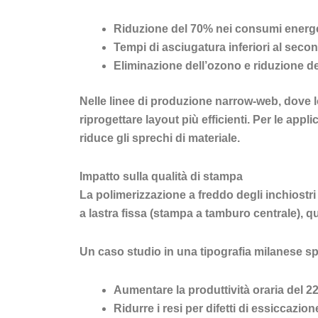
Riduzione del 70% nei consumi energe
Tempi di asciugatura inferiori al seco
Eliminazione dell’ozono e riduzione d
Nelle linee di produzione narrow-web, dove lo
riprogettare layout più efficienti. Per le appli
riduce gli sprechi di materiale.
Impatto sulla qualità di stampa
La polimerizzazione a freddo degli inchiostr
a lastra fissa (stampa a tamburo centrale), qu
Un caso studio in una tipografia milanese s
Aumentare la produttività oraria del 2
Ridurre i resi per difetti di essiccazio