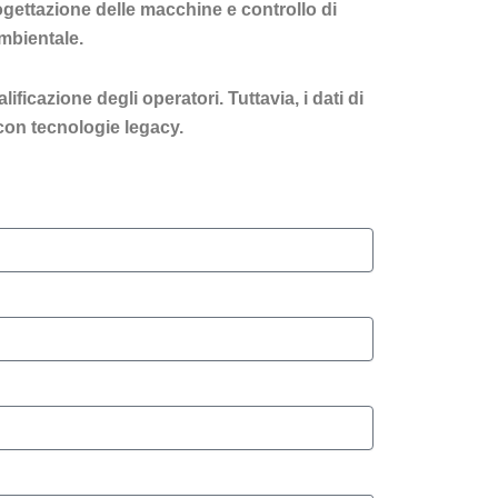
rogettazione delle macchine e controllo di
ambientale.
ficazione degli operatori. Tuttavia, i dati di
con tecnologie legacy.