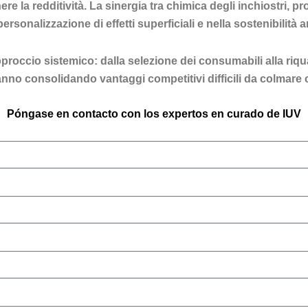
e la redditività. La sinergia tra chimica degli inchiostri, p
sonalizzazione di effetti superficiali e nella sostenibilità 
occio sistemico: dalla selezione dei consumabili alla riquali
nno consolidando vantaggi competitivi difficili da colmare 
Póngase en contacto con los expertos en curado de IUV