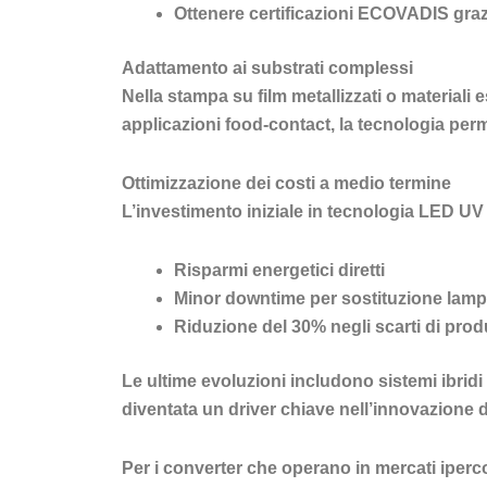
Ottenere certificazioni ECOVADIS grazi
Adattamento ai substrati complessi
Nella stampa su film metallizzati o materiali 
applicazioni food-contact, la tecnologia perme
Ottimizzazione dei costi a medio termine
L’investimento iniziale in tecnologia LED UV
Risparmi energetici diretti
Minor downtime per sostituzione lam
Riduzione del 30% negli scarti di pro
Le ultime evoluzioni includono sistemi ibridi 
diventata un driver chiave nell’innovazione d
Per i converter che operano in mercati iperc