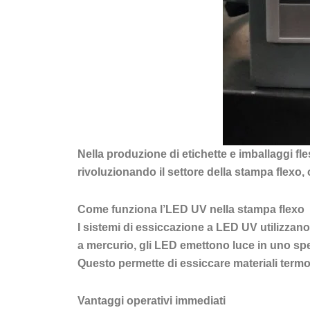
Nella produzione di etichette e imballaggi fles
rivoluzionando il settore della stampa flexo,
Come funziona l’LED UV nella stampa flexo
I sistemi di essiccazione a LED UV utilizzano
a mercurio, gli LED emettono luce in uno spet
Questo permette di essiccare materiali termos
Vantaggi operativi immediati