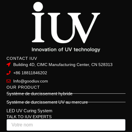
CONTACT IUV
Building 4D, CIMC Manufacturing Center, CN 528313
+86 18811846202
Info@goodiuv.com
OUR PRODUCT
Système de durcissement hybride
Système de durcissement UV au mercure
LED UV Curing System
TALK TO IUV EXPERTS