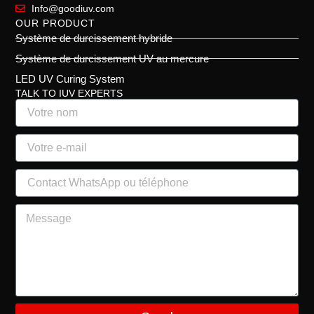
Info@goodiuv.com
OUR PRODUCT
Système de durcissement hybride
Système de durcissement UV au mercure
LED UV Curing System
TALK TO IUV EXPERTS