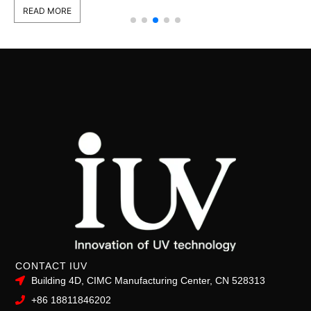
READ MORE
CONTACT IUV
Building 4D, CIMC Manufacturing Center, CN 528313
+86 18811846202