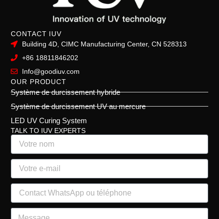
CONTACT IUV
Building 4D, CIMC Manufacturing Center, CN 528313
+86 18811846202
Info@goodiuv.com
OUR PRODUCT
Système de durcissement hybride
Système de durcissement UV au mercure
LED UV Curing System
TALK TO IUV EXPERTS