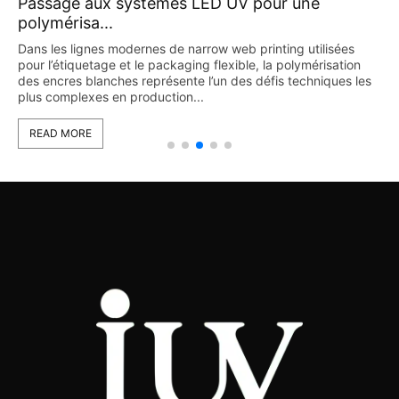
Passage aux systèmes LED UV pour une
polymérisa...
Dans les lignes modernes de narrow web printing utilisées
pour l’étiquetage et le packaging flexible, la polymérisation
des encres blanches représente l’un des défis techniques les
plus complexes en production...
READ MORE