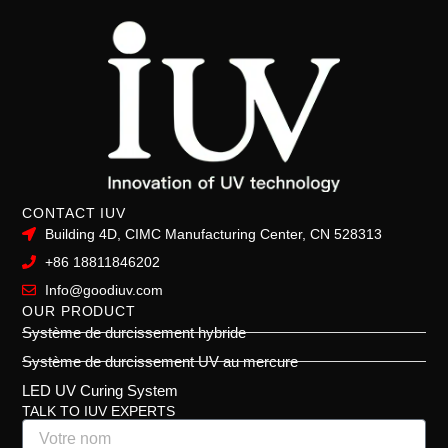
CONTACT IUV
Building 4D, CIMC Manufacturing Center, CN 528313
+86 18811846202
Info@goodiuv.com
OUR PRODUCT
Système de durcissement hybride
Système de durcissement UV au mercure
LED UV Curing System
TALK TO IUV EXPERTS