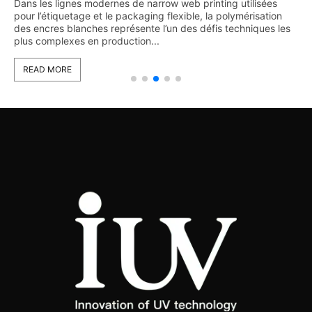
Dans les lignes modernes de narrow web printing utilisées
pour l’étiquetage et le packaging flexible, la polymérisation
des encres blanches représente l’un des défis techniques les
plus complexes en production...
READ MORE