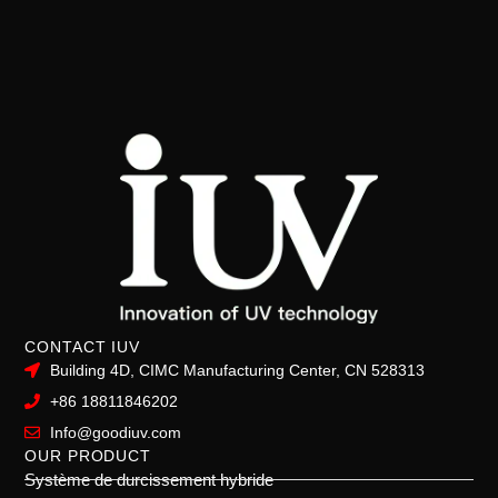
CONTACT IUV
Building 4D, CIMC Manufacturing Center, CN 528313
+86 18811846202
Info@goodiuv.com
OUR PRODUCT
Système de durcissement hybride