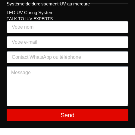
Système de durcissement UV au mercure
LED UV Curing System
TALK TO IUV EXPERTS
Send