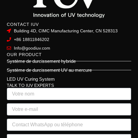
CONTACT IUV
Building 4D, CIMC Manufacturing Center, CN 528313
+86 18811846202
Info@goodiuv.com
OUR PRODUCT
Système de durcissement hybride
Système de durcissement UV au mercure
LED UV Curing System
TALK TO IUV EXPERTS