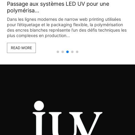
Passage aux systèmes LED UV pour une
polymérisa...
Dans les lignes modernes de narrow web printing utilisées
pour l’étiquetage et le packaging flexible, la polymérisation
des encres blanches représente l’un des défis techniques les
plus complexes en production...
READ MORE