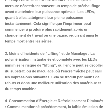
2. Temps de Mise en Route Réduits : Les lampes à
mercure nécessitent souvent un temps de préchauffage
avant d’atteindre leur puissance optimale. Les LEDs,
quant à elles, atteignent leur pleine puissance
instantanément. Cela signifie que l’imprimeur peut
commencer à produire plus rapidement après un
changement de travail ou une pause, réduisant ainsi le
temps mort entre les séries.
3. Moins d’Incidents de “Lifting” et de Maculage : La
polymérisation instantanée et complète avec les LEDs
minimise le risque de “lifting”, où l’encre peut se décoller
du substrat, ou de maculage, où l’encre fraîche peut salir
les impressions suivantes. Cela se traduit par moins de
rebuts et donc une meilleure utilisation des matériaux et
du temps machine.
4. Consommation d’Énergie et Refroidissement Diminués
: Comme mentionné précédemment, la faible émission de