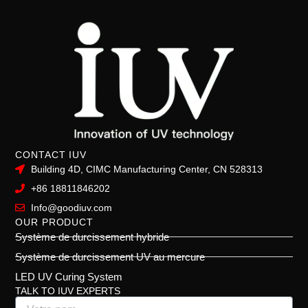
CONTACT IUV
Building 4D, CIMC Manufacturing Center, CN 528313
+86 18811846202
Info@goodiuv.com
OUR PRODUCT
Système de durcissement hybride
Système de durcissement UV au mercure
LED UV Curing System
TALK TO IUV EXPERTS