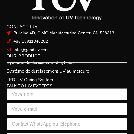
CONTACT IUV
Building 4D, CIMC Manufacturing Center, CN 528313
+86 18811846202
Info@goodiuv.com
OUR PRODUCT
Système de durcissement hybride
Système de durcissement UV au mercure
LED UV Curing System
TALK TO IUV EXPERTS