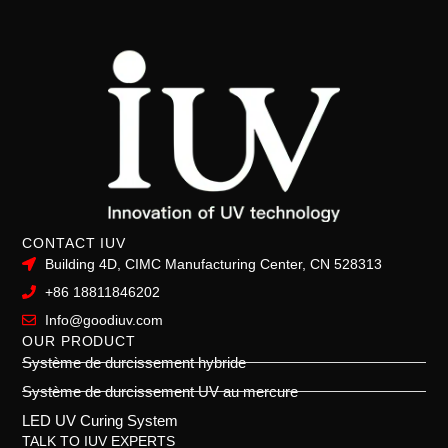
CONTACT IUV
Building 4D, CIMC Manufacturing Center, CN 528313
+86 18811846202
Info@goodiuv.com
OUR PRODUCT
Système de durcissement hybride
Système de durcissement UV au mercure
LED UV Curing System
TALK TO IUV EXPERTS