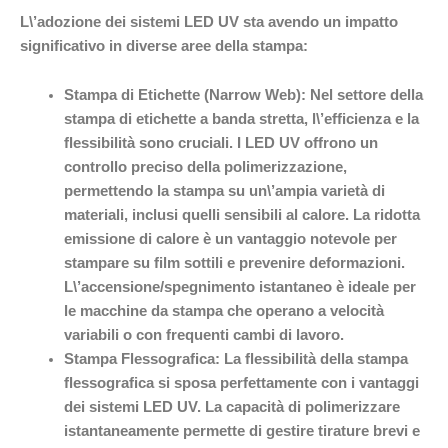
L\’adozione dei sistemi LED UV sta avendo un impatto
significativo in diverse aree della stampa:
Stampa di Etichette (Narrow Web): Nel settore della
stampa di etichette a banda stretta, l\’efficienza e la
flessibilità sono cruciali. I LED UV offrono un
controllo preciso della polimerizzazione,
permettendo la stampa su un\’ampia varietà di
materiali, inclusi quelli sensibili al calore. La ridotta
emissione di calore è un vantaggio notevole per
stampare su film sottili e prevenire deformazioni.
L\’accensione/spegnimento istantaneo è ideale per
le macchine da stampa che operano a velocità
variabili o con frequenti cambi di lavoro.
Stampa Flessografica: La flessibilità della stampa
flessografica si sposa perfettamente con i vantaggi
dei sistemi LED UV. La capacità di polimerizzare
istantaneamente permette di gestire tirature brevi e