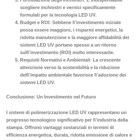
Formulazione degli Inchiostri:
È indispensabile
scegliere inchiostri e vernici specificamente
formulati per la tecnologia LED UV.
Budget e ROI:
Sebbene l\’investimento iniziale
possa essere maggiore, i risparmi energetici, la
ridotta manutenzione e la maggiore affidabilità dei
sistemi LED UV portano spesso a un ritorno
sull\’investimento (ROI) molto interessante.
Requisiti Normativi e Ambientali:
La crescente
attenzione verso la sostenibilità e la riduzione
dell\’impatto ambientale favorisce l\’adozione dei
sistemi LED UV.
Conclusione: Un Investimento nel Futuro
I sistemi di polimerizzazione LED UV rappresentano un
progresso tecnologico significativo per l\’industria della
stampa. Offrono vantaggi sostanziali in termini di
efficienza energetica, durata, ridotta emissione di calore e