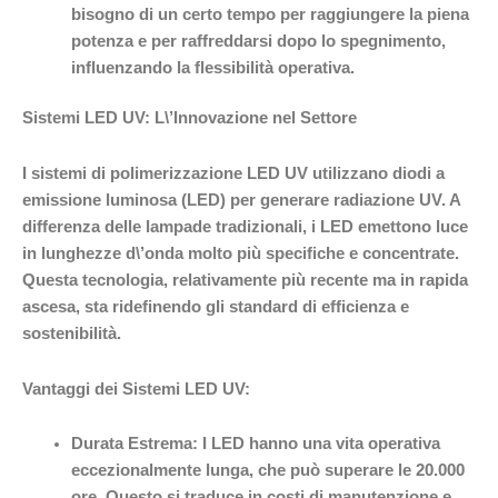
bisogno di un certo tempo per raggiungere la piena
potenza e per raffreddarsi dopo lo spegnimento,
influenzando la flessibilità operativa.
Sistemi LED UV: L\’Innovazione nel Settore
I sistemi di polimerizzazione LED UV utilizzano diodi a
emissione luminosa (LED) per generare radiazione UV. A
differenza delle lampade tradizionali, i LED emettono luce
in lunghezze d\’onda molto più specifiche e concentrate.
Questa tecnologia, relativamente più recente ma in rapida
ascesa, sta ridefinendo gli standard di efficienza e
sostenibilità.
Vantaggi dei Sistemi LED UV:
Durata Estrema:
I LED hanno una vita operativa
eccezionalmente lunga, che può superare le 20.000
ore. Questo si traduce in costi di manutenzione e