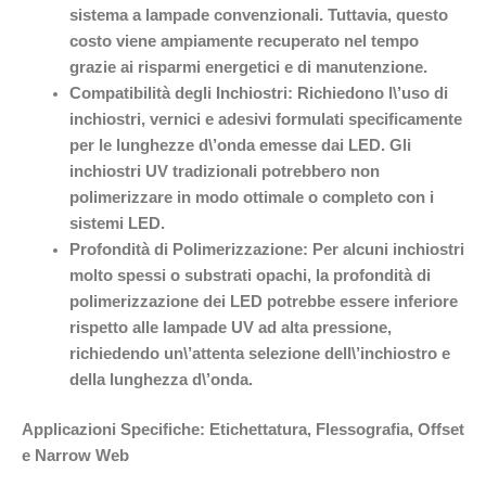
sistema a lampade convenzionali. Tuttavia, questo
costo viene ampiamente recuperato nel tempo
grazie ai risparmi energetici e di manutenzione.
Compatibilità degli Inchiostri:
Richiedono l\’uso di
inchiostri, vernici e adesivi formulati specificamente
per le lunghezze d\’onda emesse dai LED. Gli
inchiostri UV tradizionali potrebbero non
polimerizzare in modo ottimale o completo con i
sistemi LED.
Profondità di Polimerizzazione:
Per alcuni inchiostri
molto spessi o substrati opachi, la profondità di
polimerizzazione dei LED potrebbe essere inferiore
rispetto alle lampade UV ad alta pressione,
richiedendo un\’attenta selezione dell\’inchiostro e
della lunghezza d\’onda.
Applicazioni Specifiche: Etichettatura, Flessografia, Offset
e Narrow Web