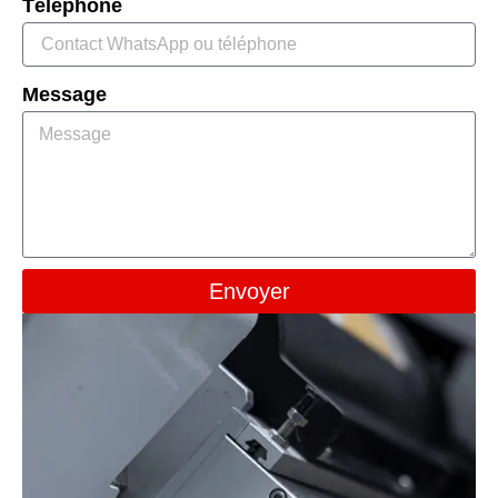
Téléphone
Message
Envoyer