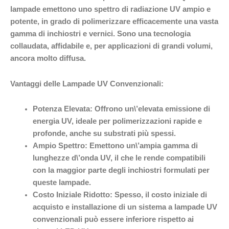
lampade emettono uno spettro di radiazione UV ampio e
potente, in grado di polimerizzare efficacemente una vasta
gamma di inchiostri e vernici. Sono una tecnologia
collaudata, affidabile e, per applicazioni di grandi volumi,
ancora molto diffusa.
Vantaggi delle Lampade UV Convenzionali:
Potenza Elevata:
Offrono un\’elevata emissione di
energia UV, ideale per polimerizzazioni rapide e
profonde, anche su substrati più spessi.
Ampio Spettro:
Emettono un\’ampia gamma di
lunghezze d\’onda UV, il che le rende compatibili
con la maggior parte degli inchiostri formulati per
queste lampade.
Costo Iniziale Ridotto:
Spesso, il costo iniziale di
acquisto e installazione di un sistema a lampade UV
convenzionali può essere inferiore rispetto ai