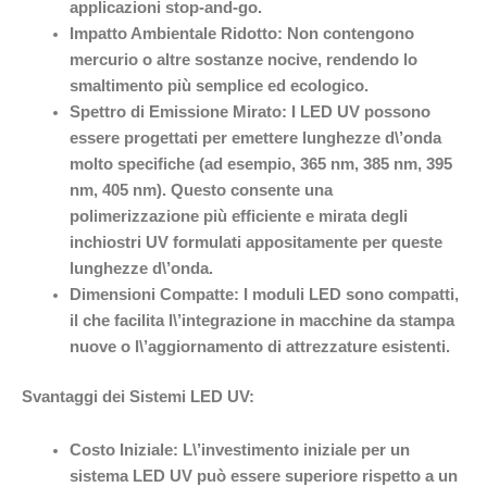
applicazioni stop-and-go.
Impatto Ambientale Ridotto:
Non contengono
mercurio o altre sostanze nocive, rendendo lo
smaltimento più semplice ed ecologico.
Spettro di Emissione Mirato:
I LED UV possono
essere progettati per emettere lunghezze d\’onda
molto specifiche (ad esempio, 365 nm, 385 nm, 395
nm, 405 nm). Questo consente una
polimerizzazione più efficiente e mirata degli
inchiostri UV formulati appositamente per queste
lunghezze d\’onda.
Dimensioni Compatte:
I moduli LED sono compatti,
il che facilita l\’integrazione in macchine da stampa
nuove o l\’aggiornamento di attrezzature esistenti.
Svantaggi dei Sistemi LED UV:
Costo Iniziale:
L\’investimento iniziale per un
sistema LED UV può essere superiore rispetto a un