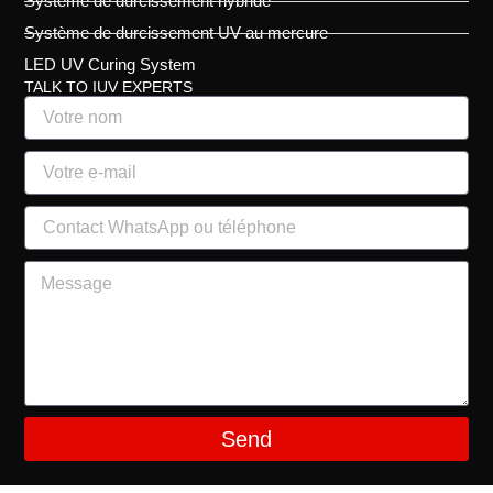
Système de durcissement hybride
Système de durcissement UV au mercure
LED UV Curing System
TALK TO IUV EXPERTS
Send