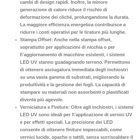
cambi di design rapidi. Inoltre, la minore
generazione di calore riduce il rischio di
deformazione dei cliché, prolungandone la durata.
La maggiore efficienza energetica contribuisce a
ridurre i costi operativi per le tirature più lunghe.
Stampa Offset: Anche nella stampa offset,
soprattutto per applicazioni di nicchia o per
l\’aggiornamento di macchine esistenti, i sistemi
LED UV stanno guadagnando terreno. Permettono
di ottenere asciugatura immediata degli inchiostri
su una vasta gamma di substrati, migliorando la
produttività e la gestione dei fogli. La capacità di
stampare su materiali non assorbenti o plastificati
diventa più agevole.
Verniciatura e Finiture: Oltre agli inchiostri, i sistemi
LED UV sono ideali per l\’applicazione di vernici UV
e per effetti speciali. La precisione dei LED
consente di ottenere finiture impeccabili, come
vernici lucide, opache o tattili, senza surriscaldare il