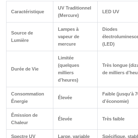
UV Traditionnel
Caractéristique
LED UV
(Mercure)
Lampes à
Diodes
Source de
vapeur de
électroluminesc
Lumière
mercure
(LED)
Limitée
(quelques
Très longue (diz
Durée de Vie
milliers
de milliers d’heu
d’heures)
Consommation
Faible (jusqu’à 
Élevée
Énergie
d’économie)
Émission de
Élevée
Très faible
Chaleur
Spectre UV
Large, variable
Spécifique, stab