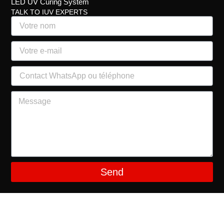
LED UV Curing System
TALK TO IUV EXPERTS
Send