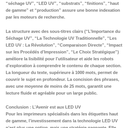
“séchage UV”, “LED UV”, “substrats”, “finitions”, “haut
de gamme” et “production” assure une bonne indexation
par les moteurs de recherche.
La structure avec des sous-titres clairs (“L’Importance du
Séchage UV”, “La Technologie UV Traditionnelle”, “Les
LED UV : La Révolution”, “Comparaison Directe”, “Impact
sur les Procédés d’Impression”, “Le Choix Stratégique”)
améliore la lisibilité pour l’utilisateur et aide les robots
d’exploration à comprendre le contenu de chaque section.
La longueur du texte, supérieure à 1000 mots, permet de
couvrir le sujet en profondeur. La concision des phrases,
avec une moyenne de moins de 25 mots, garantit une
lecture fluide et agréable pour un large public.
Conclusion : L’Avenir est aux LED UV
Pour les imprimeurs spécialisés dans les étiquettes haut
de gamme, l’investissement dans la technologie LED UV
n’est plus une option, mais une stratégie gagnante. Elle