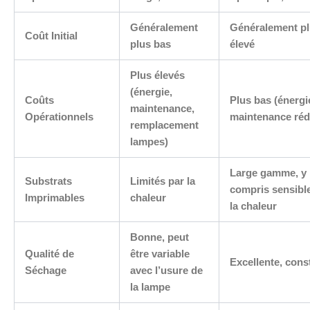
Généralement
Généralement p
Coût Initial
plus bas
élevé
Plus élevés
(énergie,
Coûts
Plus bas (énergi
maintenance,
Opérationnels
maintenance réd
remplacement
lampes)
Large gamme, y
Substrats
Limités par la
compris sensibl
Imprimables
chaleur
la chaleur
Bonne, peut
Qualité de
être variable
Excellente, cons
Séchage
avec l’usure de
la lampe