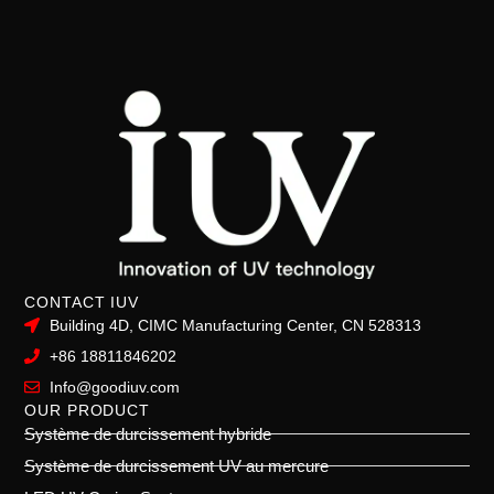
CONTACT IUV
Building 4D, CIMC Manufacturing Center, CN 528313
+86 18811846202
Info@goodiuv.com
OUR PRODUCT
Système de durcissement hybride
Système de durcissement UV au mercure