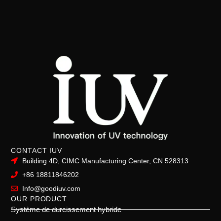
CONTACT IUV
Building 4D, CIMC Manufacturing Center, CN 528313
+86 18811846202
Info@goodiuv.com
OUR PRODUCT
Système de durcissement hybride