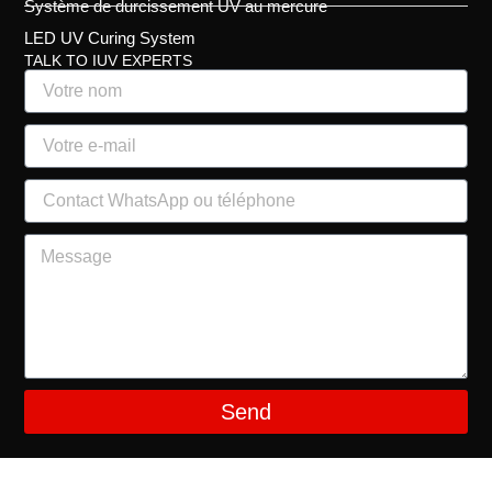
Système de durcissement UV au mercure
LED UV Curing System
TALK TO IUV EXPERTS
Send