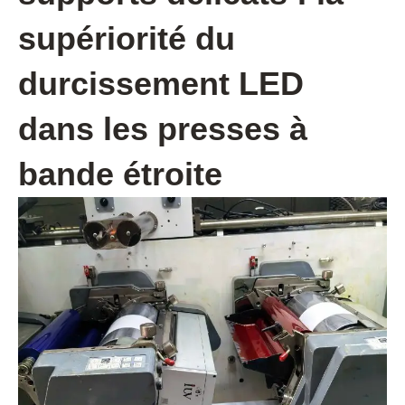
supériorité du
durcissement LED
dans les presses à
bande étroite