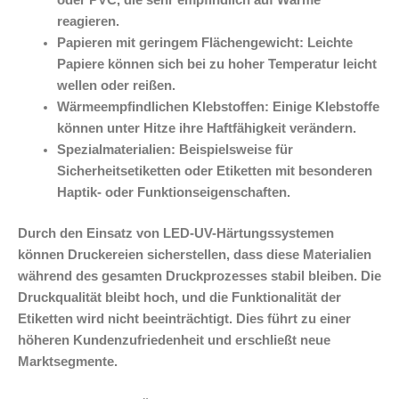
oder PVC, die sehr empfindlich auf Wärme
reagieren.
Papieren mit geringem Flächengewicht:
Leichte
Papiere können sich bei zu hoher Temperatur leicht
wellen oder reißen.
Wärmeempfindlichen Klebstoffen:
Einige Klebstoffe
können unter Hitze ihre Haftfähigkeit verändern.
Spezialmaterialien:
Beispielsweise für
Sicherheitsetiketten oder Etiketten mit besonderen
Haptik- oder Funktionseigenschaften.
Durch den Einsatz von LED-UV-Härtungssystemen
können Druckereien sicherstellen, dass diese Materialien
während des gesamten Druckprozesses stabil bleiben. Die
Druckqualität bleibt hoch, und die Funktionalität der
Etiketten wird nicht beeinträchtigt. Dies führt zu einer
höheren Kundenzufriedenheit und erschließt neue
Marktsegmente.