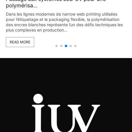
polymérisa...
Dans les lignes modernes de narrow web printing utilisées
pour l’étiquetage et le packaging flexible, la polymérisation
des encres blanches représente l’un des défis techniques les
plus complexes en production...
READ MORE