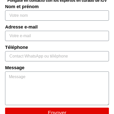
Póngase en contacto con los expertos en curado de IUV
Nom et prénom
Adresse e-mail
Téléphone
Message
Envoyer