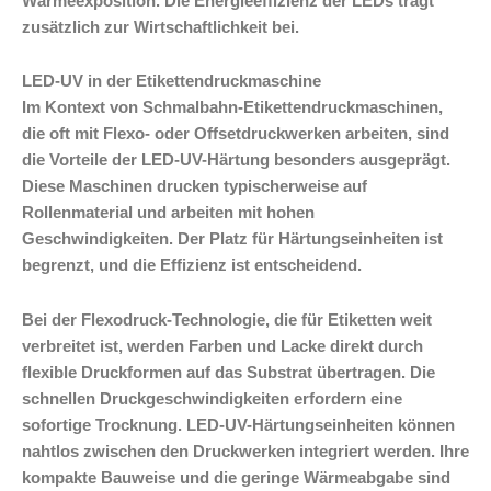
Wärmeexposition. Die Energieeffizienz der LEDs trägt
zusätzlich zur Wirtschaftlichkeit bei.
LED-UV in der Etikettendruckmaschine
Im Kontext von Schmalbahn-Etikettendruckmaschinen,
die oft mit Flexo- oder Offsetdruckwerken arbeiten, sind
die Vorteile der LED-UV-Härtung besonders ausgeprägt.
Diese Maschinen drucken typischerweise auf
Rollenmaterial und arbeiten mit hohen
Geschwindigkeiten. Der Platz für Härtungseinheiten ist
begrenzt, und die Effizienz ist entscheidend.
Bei der Flexodruck-Technologie, die für Etiketten weit
verbreitet ist, werden Farben und Lacke direkt durch
flexible Druckformen auf das Substrat übertragen. Die
schnellen Druckgeschwindigkeiten erfordern eine
sofortige Trocknung. LED-UV-Härtungseinheiten können
nahtlos zwischen den Druckwerken integriert werden. Ihre
kompakte Bauweise und die geringe Wärmeabgabe sind