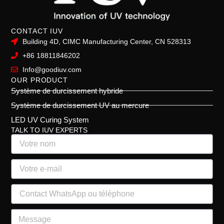
CONTACT IUV
Building 4D, CIMC Manufacturing Center, CN 528313
+86 18811846202
Info@goodiuv.com
OUR PRODUCT
Système de durcissement hybride
Système de durcissement UV au mercure
LED UV Curing System
TALK TO IUV EXPERTS