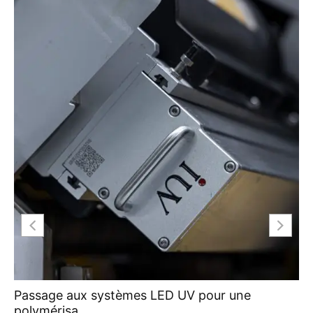
Passage aux systèmes LED UV pour une
polymérisa...