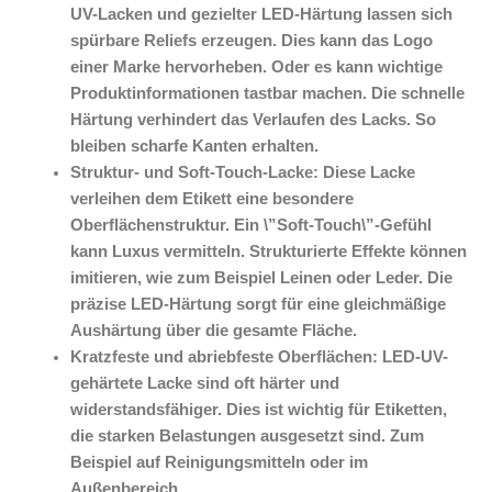
UV-Lacken und gezielter LED-Härtung lassen sich
spürbare Reliefs erzeugen. Dies kann das Logo
einer Marke hervorheben. Oder es kann wichtige
Produktinformationen tastbar machen. Die schnelle
Härtung verhindert das Verlaufen des Lacks. So
bleiben scharfe Kanten erhalten.
Struktur- und Soft-Touch-Lacke: Diese Lacke
verleihen dem Etikett eine besondere
Oberflächenstruktur. Ein \”Soft-Touch\”-Gefühl
kann Luxus vermitteln. Strukturierte Effekte können
imitieren, wie zum Beispiel Leinen oder Leder. Die
präzise LED-Härtung sorgt für eine gleichmäßige
Aushärtung über die gesamte Fläche.
Kratzfeste und abriebfeste Oberflächen: LED-UV-
gehärtete Lacke sind oft härter und
widerstandsfähiger. Dies ist wichtig für Etiketten,
die starken Belastungen ausgesetzt sind. Zum
Beispiel auf Reinigungsmitteln oder im
Außenbereich.