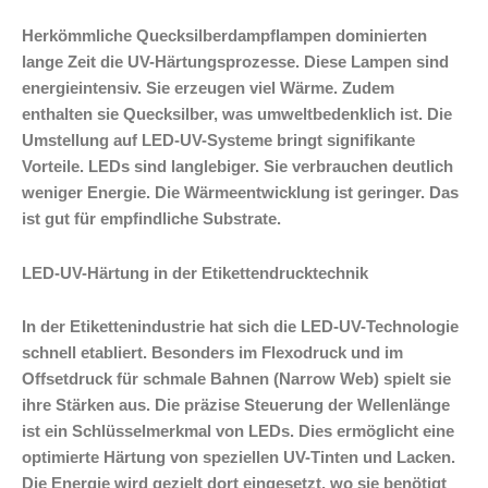
Herkömmliche Quecksilberdampflampen dominierten
lange Zeit die UV-Härtungsprozesse. Diese Lampen sind
energieintensiv. Sie erzeugen viel Wärme. Zudem
enthalten sie Quecksilber, was umweltbedenklich ist. Die
Umstellung auf LED-UV-Systeme bringt signifikante
Vorteile. LEDs sind langlebiger. Sie verbrauchen deutlich
weniger Energie. Die Wärmeentwicklung ist geringer. Das
ist gut für empfindliche Substrate.
LED-UV-Härtung in der Etikettendrucktechnik
In der Etikettenindustrie hat sich die LED-UV-Technologie
schnell etabliert. Besonders im Flexodruck und im
Offsetdruck für schmale Bahnen (Narrow Web) spielt sie
ihre Stärken aus. Die präzise Steuerung der Wellenlänge
ist ein Schlüsselmerkmal von LEDs. Dies ermöglicht eine
optimierte Härtung von speziellen UV-Tinten und Lacken.
Die Energie wird gezielt dort eingesetzt, wo sie benötigt