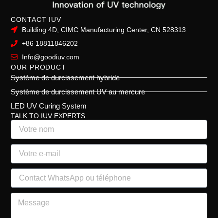
CONTACT IUV
Building 4D, CIMC Manufacturing Center, CN 528313
+86 18811846202
Info@goodiuv.com
OUR PRODUCT
Système de durcissement hybride
Système de durcissement UV au mercure
LED UV Curing System
TALK TO IUV EXPERTS