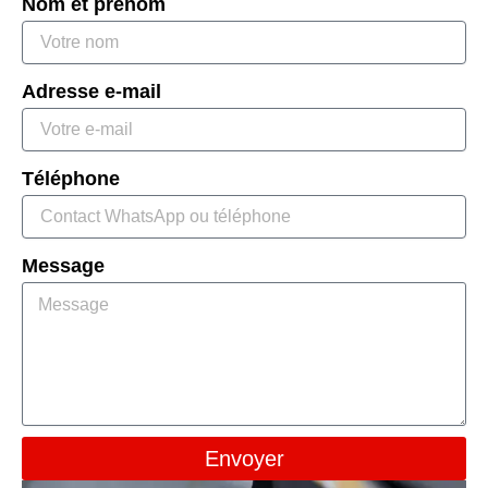
Nom et prénom
Adresse e-mail
Téléphone
Message
Envoyer