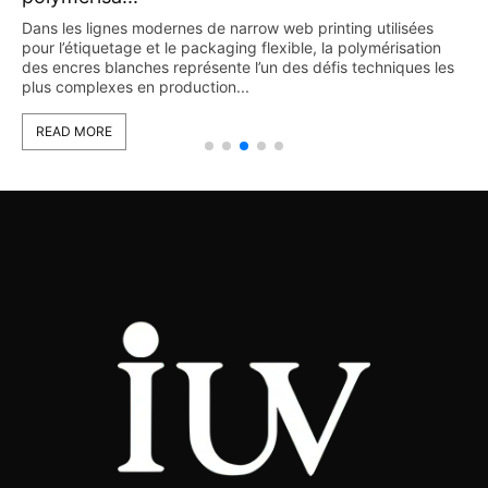
Dans les lignes modernes de narrow web printing utilisées
pour l’étiquetage et le packaging flexible, la polymérisation
des encres blanches représente l’un des défis techniques les
plus complexes en production...
READ MORE