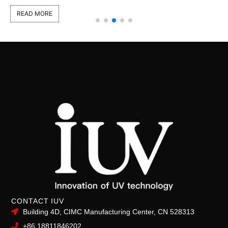
READ MORE
CONTACT IUV
Building 4D, CIMC Manufacturing Center, CN 528313
+86 18811846202