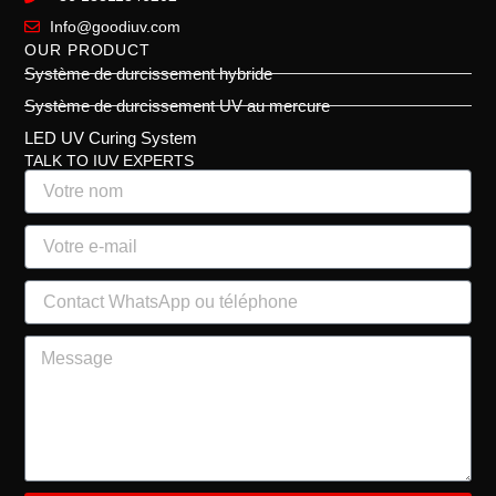
Info@goodiuv.com
OUR PRODUCT
Système de durcissement hybride
Système de durcissement UV au mercure
LED UV Curing System
TALK TO IUV EXPERTS