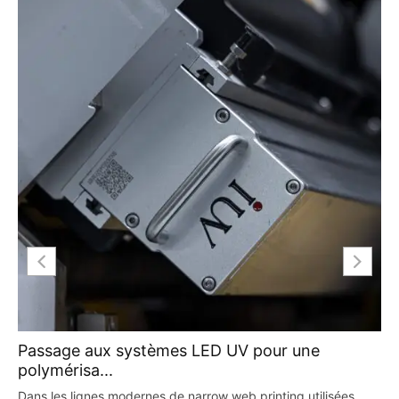
Passage aux systèmes LED UV pour une
polymérisa...
Dans les lignes modernes de narrow web printing utilisées