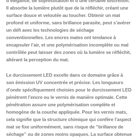
d’élégance, de sophistication et d’une certaine discrétion.
Il absorbe la lumière plutôt que de la réfléchir, créant une
surface douce et veloutée au toucher. Obtenir un mat
profond et uniforme, sans brillance parasite, peut s’avérer
un défi avec les technologies de séchage
conventionnelles. Les encres mates ont tendance à
encapsuler l’air, et une polymérisation incomplète ou mal
contrôlée peut laisser des zones où la lumière se réfléchit,
altérant la perception du mat.
Le durcissement LED excelle dans ce domaine grâce à
son émission UV concentrée et précise. Les longueurs
d’onde spécifiquement choisies pour le durcissement LED
pénètrent l’encre ou le vernis de manière optimale. Cette
pénétration assure une polymérisation complète et
homogène de la couche appliquée. Pour les vernis mats,
cela signifie que la structure chimique qui confère l’aspect
mat se fixe uniformément, sans risque de “brillance de
séchage” ou de zones moins opaques. La surface obtenue