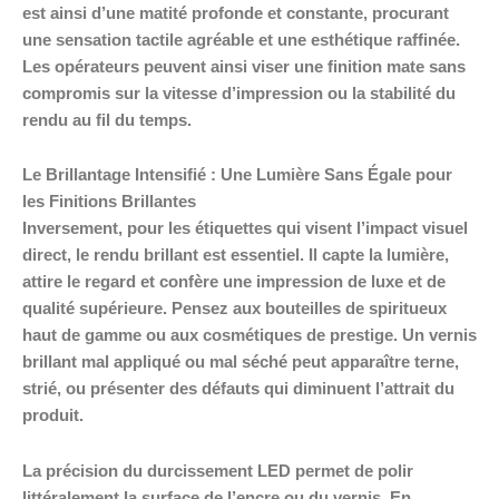
est ainsi d’une matité profonde et constante, procurant
une sensation tactile agréable et une esthétique raffinée.
Les opérateurs peuvent ainsi viser une finition mate sans
compromis sur la vitesse d’impression ou la stabilité du
rendu au fil du temps.
Le Brillantage Intensifié : Une Lumière Sans Égale pour
les Finitions Brillantes
Inversement, pour les étiquettes qui visent l’impact visuel
direct, le rendu brillant est essentiel. Il capte la lumière,
attire le regard et confère une impression de luxe et de
qualité supérieure. Pensez aux bouteilles de spiritueux
haut de gamme ou aux cosmétiques de prestige. Un vernis
brillant mal appliqué ou mal séché peut apparaître terne,
strié, ou présenter des défauts qui diminuent l’attrait du
produit.
La précision du durcissement LED permet de polir
littéralement la surface de l’encre ou du vernis. En