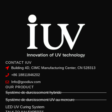
CONTACT IUV
Building 4D, CIMC Manufacturing Center, CN 528313
+86 18811846202
Info@goodiuv.com
OUR PRODUCT
Système de durcissement hybride
Système de durcissement UV au mercure
LED UV Curing System