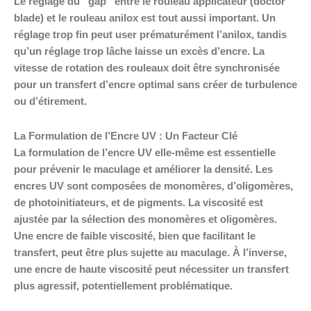
Le réglage du “gap” entre le rouleau applicateur (doctor
blade) et le rouleau anilox est tout aussi important. Un
réglage trop fin peut user prématurément l’anilox, tandis
qu’un réglage trop lâche laisse un excès d’encre. La
vitesse de rotation des rouleaux doit être synchronisée
pour un transfert d’encre optimal sans créer de turbulence
ou d’étirement.
La Formulation de l’Encre UV : Un Facteur Clé
La formulation de l’encre UV elle-même est essentielle
pour prévenir le maculage et améliorer la densité. Les
encres UV sont composées de monomères, d’oligomères,
de photoinitiateurs, et de pigments. La viscosité est
ajustée par la sélection des monomères et oligomères.
Une encre de faible viscosité, bien que facilitant le
transfert, peut être plus sujette au maculage. À l’inverse,
une encre de haute viscosité peut nécessiter un transfert
plus agressif, potentiellement problématique.