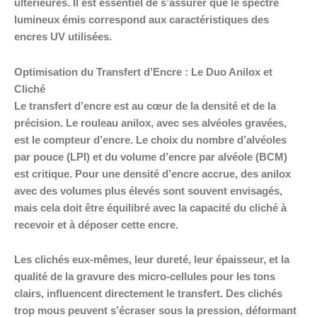
ultérieures. Il est essentiel de s’assurer que le spectre
lumineux émis correspond aux caractéristiques des
encres UV utilisées.
Optimisation du Transfert d’Encre : Le Duo Anilox et
Cliché
Le transfert d’encre est au cœur de la densité et de la
précision. Le rouleau anilox, avec ses alvéoles gravées,
est le compteur d’encre. Le choix du nombre d’alvéoles
par pouce (LPI) et du volume d’encre par alvéole (BCM)
est critique. Pour une densité d’encre accrue, des anilox
avec des volumes plus élevés sont souvent envisagés,
mais cela doit être équilibré avec la capacité du cliché à
recevoir et à déposer cette encre.
Les clichés eux-mêmes, leur dureté, leur épaisseur, et la
qualité de la gravure des micro-cellules pour les tons
clairs, influencent directement le transfert. Des clichés
trop mous peuvent s’écraser sous la pression, déformant