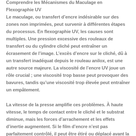
Comprendre les Mécanismes du Maculage en
Flexographie UV
Le maculage, ou transfert d’encre indésirable sur des
zones non imprimées, peut survenir à différentes étapes
du processus. En flexographie UV, les causes sont
multiples. Une pression excessive des rouleaux de
transfert ou du cylindre cliché peut entraîner un
écrasement de l’image. L’excès d’encre sur le cliché, dû à
un transfert inadéquat depuis le rouleau anilox, est une
autre source majeure. La viscosité de l’encre UV joue un
rôle crucial ; une viscosité trop basse peut provoquer des
bavures, tandis qu’une viscosité trop élevée peut entraîner
un empâtement.
La vitesse de la presse amplifie ces problèmes. À haute
vitesse, le temps de contact entre le cliché et le substrat
diminue, mais les forces d’arrachement et les effets
d’inertie augmentent. Si le film d’encre n’est pas
parfaitement contrôlé, il peut être étiré ou déplacé avant la