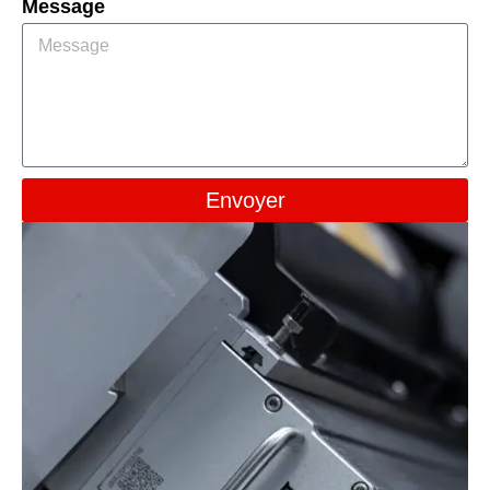
Message
Envoyer