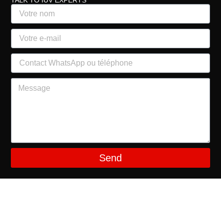
TALK TO IUV EXPERTS
Send