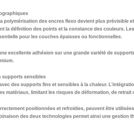
exographiques
a polymérisation des encres flexo devient plus prévisible e
ant la définition des points et la constance des couleurs. L
entielle pour les couches épaisses ou fonctionnelles.
ne excellente adhésion sur une grande variété de supports, 
emium.
s supports sensibles
vec des supports fins et sensibles à la chaleur. L’intégra
matériaux, limitant les risques de déformation, de retrait o
rectement positionnées et refroidies, peuvent être utilisé
binaison des deux technologies permet ainsi une gestion th