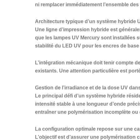
ni remplacer immédiatement l’ensemble des 
Architecture typique d’un système hybride 
Une ligne d’impression hybride est général
que les lampes UV Mercury sont installées sur
stabilité du LED UV pour les encres de base
L’intégration mécanique doit tenir compte de 
existants. Une attention particulière est por
Gestion de l’irradiance et de la dose UV da
Le principal défi d’un système hybride résid
intensité stable à une longueur d’onde préc
entraîner une polymérisation incomplète ou 
La configuration optimale repose sur une ca
L’objectif est d’assurer une polymérisation