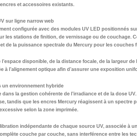
encres et accessoires existants.
UV sur ligne narrow web
ement configurée avec des modules UV LED positionnés sur l
 les stations de finition, de vernissage ou de couchage. Cett
 et de la puissance spectrale du Mercury pour les couches f
l’espace disponible, de la distance focale, de la largeur de 
tée à l’alignement optique afin d’assurer une exposition unif
ns un environnement hybride
e dans la gestion cohérente de l’irradiance et de la dose 
ise, tandis que les encres Mercury réagissent à un spectre 
excessive selon la zone imprimée.
libration indépendante de chaque source UV, associée à un c
 complète couche par couche, sans interférence entre les te