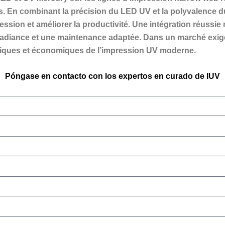
ues. En combinant la précision du LED UV et la polyvalence 
pression et améliorer la productivité. Une intégration réuss
rradiance et une maintenance adaptée. Dans un marché exig
niques et économiques de l’impression UV moderne.
Póngase en contacto con los expertos en curado de IUV