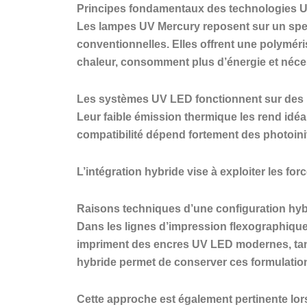
Principes fondamentaux des technologies 
Les lampes UV Mercury reposent sur un spec
conventionnelles. Elles offrent une polyméri
chaleur, consomment plus d’énergie et néce
Les systèmes UV LED fonctionnent sur des l
Leur faible émission thermique les rend idéau
compatibilité dépend fortement des photoini
L’intégration hybride vise à exploiter les fo
Raisons techniques d’une configuration hyb
Dans les lignes d’impression flexographique 
impriment des encres UV LED modernes, tand
hybride permet de conserver ces formulatio
Cette approche est également pertinente lors 