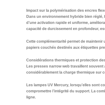
Impact sur la polymérisation des encres fl
Dans un environnement hybride bien réglé, l
d’une activation rapide et uniforme, amélior
capacité de durcissement en profondeur, ess
Cette complémentarité permet de maintenir u
papiers couchés destinés aux étiquettes pr
Considérations thermiques et protection de
Les presses narrow web travaillent souvent a
considérablement la charge thermique sur ces 
Les lampes UV Mercury, lorsqu’elles sont cor
compromettre l’intégrité du support. La com
ligne.