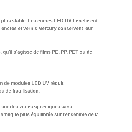
t plus stable. Les encres LED UV bénéficient
es encres et vernis Mercury conservent leur
qu’il s’agisse de films PE, PP, PET ou de
tion de modules LED UV réduit
u de fragilisation.
es sur des zones spécifiques sans
ermique plus équilibrée sur l’ensemble de la