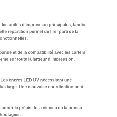
es unités d’impression principales, tandis
e répartition permet de tirer parti de la
onctionnelles.
bande et de la compatibilité avec les carters
orme sur toute la largeur d’impression.
UV. Les encres LED UV nécessitent une
plus large. Une mauvaise coordination peut
ontrôle précis de la vitesse de la presse.
chnologies.