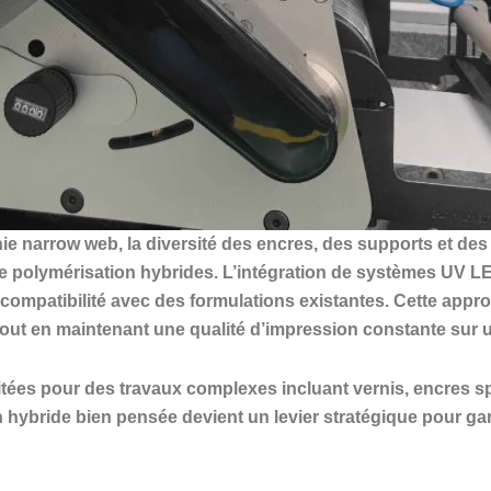
hie narrow web, la diversité des encres, des supports et d
de polymérisation hybrides. L’intégration de systèmes UV 
la compatibilité avec des formulations existantes. Cette a
tout en maintenant une qualité d’impression constante sur 
tées pour des travaux complexes incluant vernis, encres spé
 hybride bien pensée devient un levier stratégique pour gara