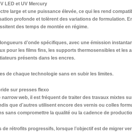
UV LED et UV Mercury
tre large et une puissance élevée, ce qui les rend compa
sation profonde et tolèrent des variations de formulation. 
ssitent des temps de montée en régime.
ongueurs d’onde spécifiques, avec une émission instantan
x pour les films fins, les supports thermosensibles et les ap
tiateurs présents dans les encres.
rces de chaque technologie sans en subir les limites.
ride sur presses flexo
narrow web, il est fréquent de traiter des travaux mixtes 
is que d’autres utilisent encore des vernis ou colles form
ns sans compromettre la qualité ou la cadence de productio
de rétrofits progressifs, lorsque l’objectif est de migrer v