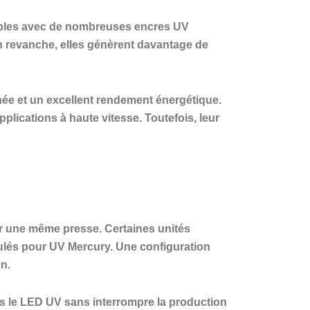
tibles avec de nombreuses encres UV
En revanche, elles génèrent davantage de
ée et un excellent rendement énergétique.
plications à haute vitesse. Toutefois, leur
sur une même presse. Certaines unités
ulés pour UV Mercury. Une configuration
n.
ers le LED UV sans interrompre la production