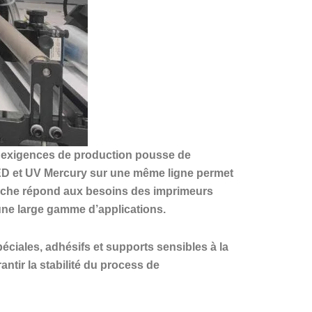
es exigences de production pousse de
LED et UV Mercury sur une même ligne permet
pproche répond aux besoins des imprimeurs
une large gamme d’applications.
ciales, adhésifs et supports sensibles à la
ntir la stabilité du process de