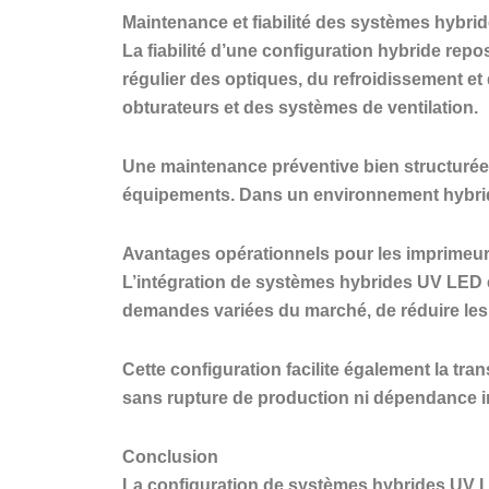
Maintenance et fiabilité des systèmes hybri
La fiabilité d’une configuration hybride r
régulier des optiques, du refroidissement e
obturateurs et des systèmes de ventilation.
Une maintenance préventive bien structurée g
équipements. Dans un environnement hybride, 
Avantages opérationnels pour les imprimeur
L’intégration de systèmes hybrides UV LED e
demandes variées du marché, de réduire les
Cette configuration facilite également la t
sans rupture de production ni dépendance 
Conclusion
La configuration de systèmes hybrides UV L