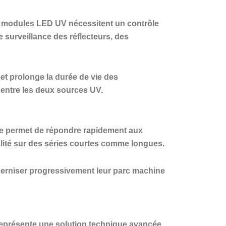
es modules LED UV nécessitent un contrôle
 surveillance des réflecteurs, des
 et prolonge la durée de vie des
 entre les deux sources UV.
lle permet de répondre rapidement aux
lité sur des séries courtes comme longues.
oderniser progressivement leur parc machine
représente une solution technique avancée