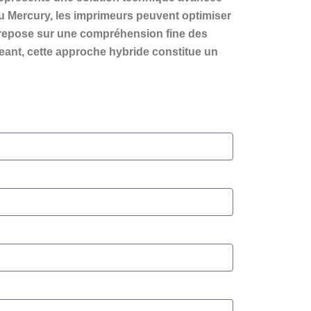
du Mercury, les imprimeurs peuvent optimiser
ie repose sur une compréhension fine des
eant, cette approche hybride constitue un