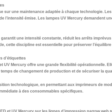
des
epose sur une maintenance adaptée à chaque technologie. L
t de l’intensité émise. Les lampes UV Mercury demandent une
arantit une intensité constante, réduit les arrêts imprévus
cette discipline est essentielle pour préserver l’équilibre
s d’étiquettes
t UV Mercury offre une grande flexibilité opérationnelle. E
 temps de changement de production et de sécuriser la qua
ransition technologique, en permettant aux imprimeurs de m
immédiate à des consommables spécifiques.
ED et UV Mercury sur les lignes d’impression narrow web 