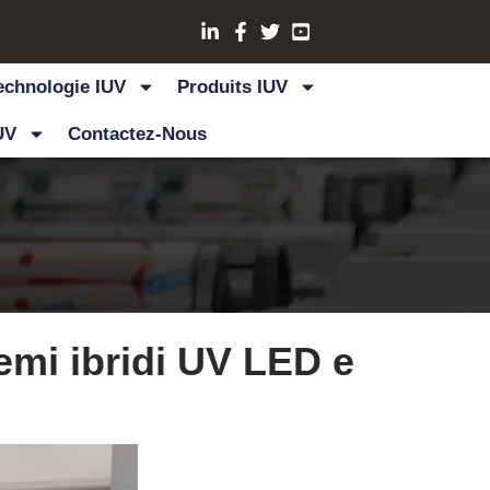
echnologie IUV
Produits IUV
UV
Contactez-Nous
emi ibridi UV LED e