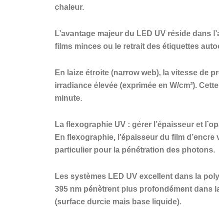
chaleur.
L’avantage majeur du LED UV réside dans l’
films minces ou le retrait des étiquettes auto
En laize étroite (narrow web), la vitesse de
irradiance élevée (exprimée en W/cm²). Cett
minute.
La flexographie UV : gérer l’épaisseur et l’op
En flexographie, l’épaisseur du film d’encre
particulier pour la pénétration des photons.
Les systèmes LED UV excellent dans la polym
395 nm pénètrent plus profondément dans la 
(surface durcie mais base liquide).