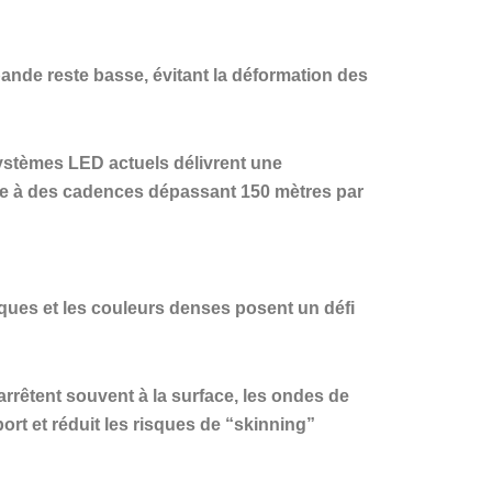
nde reste basse, évitant la déformation des
 systèmes LED actuels délivrent une
ême à des cadences dépassant 150 mètres par
paques et les couleurs denses posent un défi
rêtent souvent à la surface, les ondes de
rt et réduit les risques de “skinning”