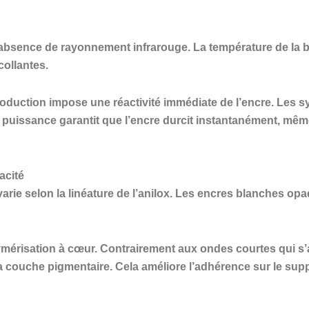
absence de rayonnement infrarouge. La température de la ba
collantes.
 production impose une réactivité immédiate de l’encre. Les
e puissance garantit que l’encre durcit instantanément, m
acité
 varie selon la linéature de l’anilox. Les encres blanches o
érisation à cœur. Contrairement aux ondes courtes qui s’ar
couche pigmentaire. Cela améliore l’adhérence sur le suppo