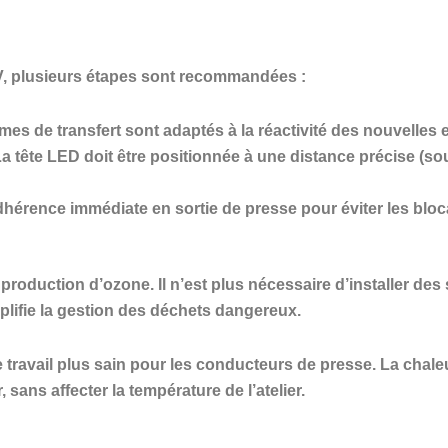
UV, plusieurs étapes sont recommandées :
mes de transfert sont adaptés à la réactivité des nouvelles 
a tête LED doit être positionnée à une distance précise (s
adhérence immédiate en sortie de presse pour éviter les blo
 production d’ozone. Il n’est plus nécessaire d’installer de
plifie la gestion des déchets dangereux.
 travail plus sain pour les conducteurs de presse. La chal
 sans affecter la température de l’atelier.