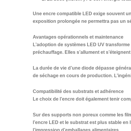
Une encre compatible LED exige souvent une 
exposition prolongée ne permettra pas un s
Avantages opérationnels et maintenance
L’adoption de systèmes LED UV transforme la
préchauffage. Elles s’allument et s’éteignen
La durée de vie d’une diode dépasse générale
de séchage en cours de production. L’ingéni
Compatibilité des substrats et adhérence
Le choix de l’encre doit également tenir com
Sur des supports non poreux comme les film
l’encre LED et le substrat est plus stable en
l’impression d’emballages alimentaires.