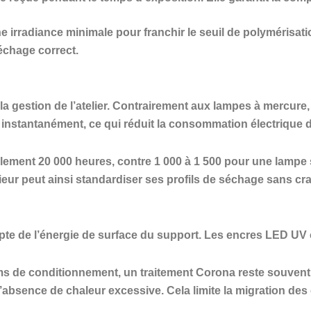
irradiance minimale pour franchir le seuil de polymérisat
échage correct.
 gestion de l’atelier. Contrairement aux lampes à mercure
t instantanément, ce qui réduit la consommation électrique 
ment 20 000 heures, contre 1 000 à 1 500 pour une lampe sta
eur peut ainsi standardiser ses profils de séchage sans cr
pte de l’énergie de surface du support. Les encres LED UV o
s de conditionnement, un traitement Corona reste souvent n
 l’absence de chaleur excessive. Cela limite la migration de