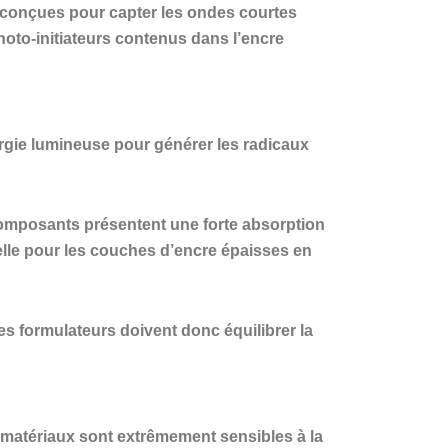
, conçues pour capter les ondes courtes
oto-initiateurs contenus dans l’encre
ergie lumineuse pour générer les radicaux
composants présentent une forte absorption
elle pour les couches d’encre épaisses en
es formulateurs doivent donc équilibrer la
s matériaux sont extrêmement sensibles à la