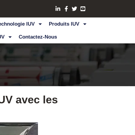
echnologie IUV
Produits IUV
UV
Contactez-Nous
 UV avec les