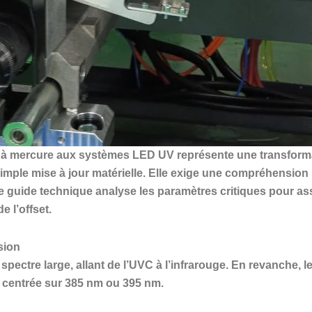
 à mercure aux systèmes LED UV représente une transformat
simple mise à jour matérielle. Elle exige une compréhension 
e guide technique analyse les paramètres critiques pour ass
e l’offset.
sion
 spectre large, allant de l’UVC à l’infrarouge. En revanche
t centrée sur 385 nm ou 395 nm.