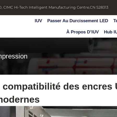
D, CIMC Hi-Tech Intelligent Manufacturing Centre,CN 528313
IUV
Passer Au Durcissement LED
T
À Propos D’IUV
Hub I
mpression
: compatibilité des encres
modernes