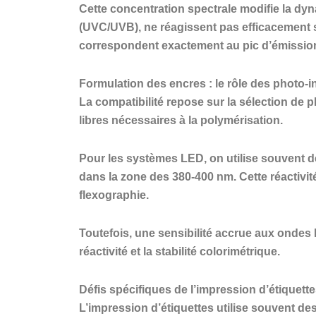
Cette concentration spectrale modifie la dy
(UVC/UVB), ne réagissent pas efficacement s
correspondent exactement au pic d’émission
Formulation des encres : le rôle des photo-in
La compatibilité repose sur la sélection de 
libres nécessaires à la polymérisation.
Pour les systèmes LED, on utilise souvent 
dans la zone des 380-400 nm. Cette réactivi
flexographie.
Toutefois, une sensibilité accrue aux ondes 
réactivité et la stabilité colorimétrique.
Défis spécifiques de l’impression d’étiquettes
L’impression d’étiquettes utilise souvent d