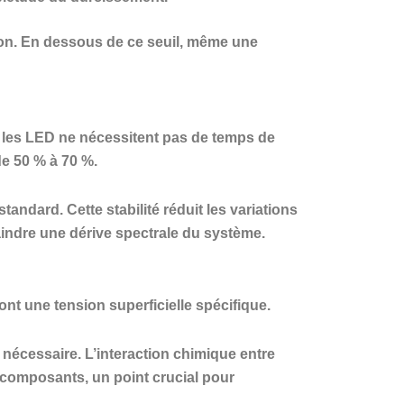
ion. En dessous de ce seuil, même une
, les LED ne nécessitent pas de temps de
de 50 % à 70 %.
ndard. Cette stabilité réduit les variations
aindre une dérive spectrale du système.
nt une tension superficielle spécifique.
écessaire. L’interaction chimique entre
s composants, un point crucial pour