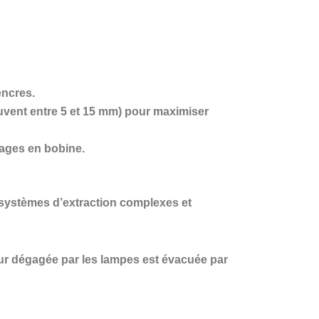
encres.
ouvent entre 5 et 15 mm) pour maximiser
cages en bobine.
s systèmes d’extraction complexes et
eur dégagée par les lampes est évacuée par