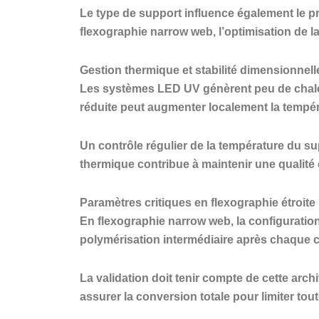
Le type de support influence également le p
flexographie narrow web, l’optimisation de 
Gestion thermique et stabilité dimensionnell
Les systèmes LED UV génèrent peu de chaleur
réduite peut augmenter localement la tempéra
Un contrôle régulier de la température du su
thermique contribue à maintenir une qualité c
Paramètres critiques en flexographie étroite
En flexographie narrow web, la configuration
polymérisation intermédiaire après chaque cou
La validation doit tenir compte de cette archit
assurer la conversion totale pour limiter tout