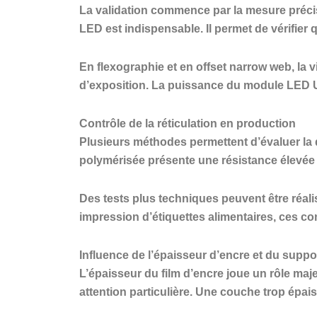
La validation commence par la mesure précis
LED est indispensable. Il permet de vérifier
En flexographie et en offset narrow web, la 
d’exposition. La puissance du module LED UV 
Contrôle de la réticulation en production
Plusieurs méthodes permettent d’évaluer la q
polymérisée présente une résistance élevée à
Des tests plus techniques peuvent être réa
impression d’étiquettes alimentaires, ces co
Influence de l’épaisseur d’encre et du suppo
L’épaisseur du film d’encre joue un rôle maje
attention particulière. Une couche trop épais