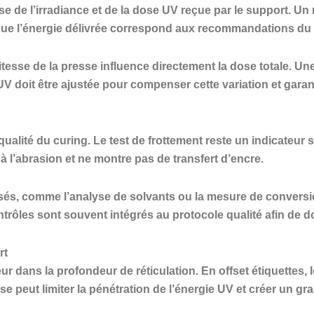
e de l’irradiance et de la dose UV reçue par le support. U
 que l’énergie délivrée correspond aux recommandations du 
vitesse de la presse influence directement la dose totale. 
doit être ajustée pour compenser cette variation et garant
ualité du curing. Le test de frottement reste un indicateur 
 l’abrasion et ne montre pas de transfert d’encre.
lisés, comme l’analyse de solvants ou la mesure de convers
ntrôles sont souvent intégrés au protocole qualité afin de d
rt
ur dans la profondeur de réticulation. En offset étiquettes,
se peut limiter la pénétration de l’énergie UV et créer un gr