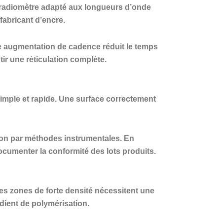
n radiomètre adapté aux longueurs d’onde
fabricant d’encre.
Une augmentation de cadence réduit le temps
ir une réticulation complète.
simple et rapide. Une surface correctement
ion par méthodes instrumentales. En
ocumenter la conformité des lots produits.
 les zones de forte densité nécessitent une
adient de polymérisation.