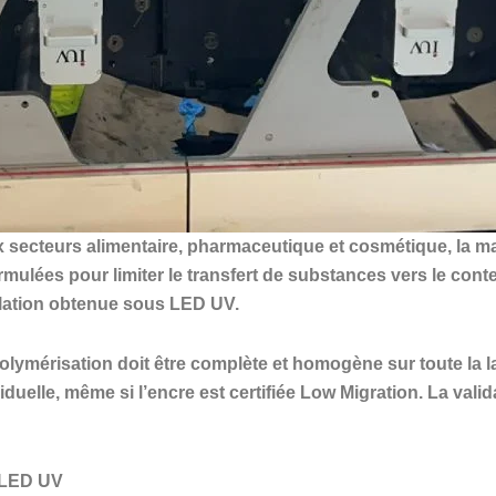
 secteurs alimentaire, pharmaceutique et cosmétique, la maî
ormulées pour limiter le transfert de substances vers le con
culation obtenue sous LED UV.
polymérisation doit être complète et homogène sur toute la l
iduelle, même si l’encre est certifiée Low Migration. La val
n LED UV