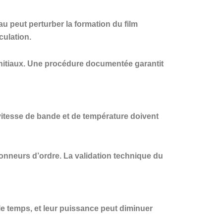
u peut perturber la formation du film
culation.
 initiaux. Une procédure documentée garantit
 vitesse de bande et de température doivent
 donneurs d’ordre. La validation technique du
 le temps, et leur puissance peut diminuer