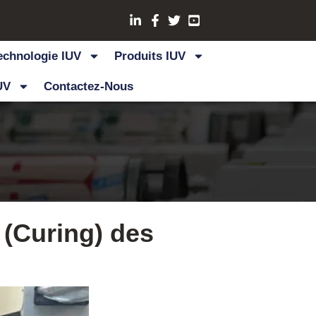
echnologie IUV
Produits IUV
UV
Contactez-Nous
n (Curing) des