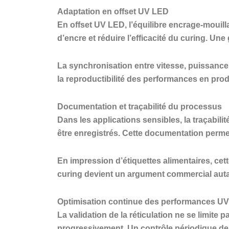
Adaptation en offset UV LED
En offset UV LED, l’équilibre encrage-mouill
d’encre et réduire l’efficacité du curing. Une
La synchronisation entre vitesse, puissance 
la reproductibilité des performances en prod
Documentation et traçabilité du processus
Dans les applications sensibles, la traçabil
être enregistrés. Cette documentation perme
En impression d’étiquettes alimentaires, cet
curing devient un argument commercial autan
Optimisation continue des performances U
La validation de la réticulation ne se limit
progressivement. Un contrôle périodique de l