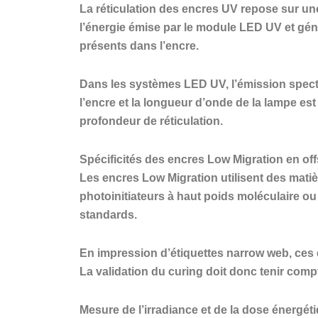
La réticulation des encres UV repose sur un
l’énergie émise par le module LED UV et gén
présents dans l’encre.
Dans les systèmes LED UV, l’émission spectra
l’encre et la longueur d’onde de la lampe est
profondeur de réticulation.
Spécificités des encres Low Migration en offs
Les encres Low Migration utilisent des matiè
photoinitiateurs à haut poids moléculaire o
standards.
En impression d’étiquettes narrow web, ces
La validation du curing doit donc tenir comp
Mesure de l’irradiance et de la dose énergét