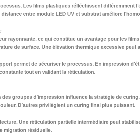
rocessus. Les films plastiques réfléchissent différemment l
la distance entre module LED UV et substrat améliore l’homo
e
 rayonnante, ce qui constitue un avantage pour les films 
ture de surface. Une élévation thermique excessive peut af
pport permet de sécuriser le processus. En impression d’éti
onstante tout en validant la réticulation.
 des groupes d’impression influence la stratégie de curing.
leur. D’autres privilégient un curing final plus puissant.
ecture. Une réticulation partielle intermédiaire peut stabilise
e migration résiduelle.