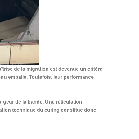
trise de la migration est devenue un critère
tenu emballé. Toutefois, leur performance
argeur de la bande. Une réticulation
idation technique du curing constitue donc