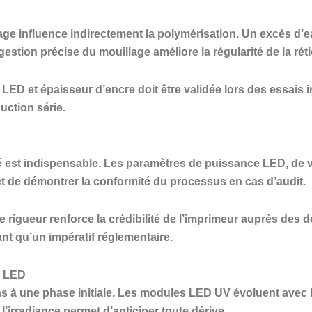
age influence indirectement la polymérisation. Un excès d’ea
 gestion précise du mouillage améliore la régularité de la réti
LED et épaisseur d’encre doit être validée lors des essais
uction série.
ité est indispensable. Les paramètres de puissance LED, de
t de démontrer la conformité du processus en cas d’audit.
te rigueur renforce la crédibilité de l’imprimeur auprès des
t qu’un impératif réglementaire.
V LED
e pas à une phase initiale. Les modules LED UV évoluent avec
’irradiance permet d’anticiper toute dérive.