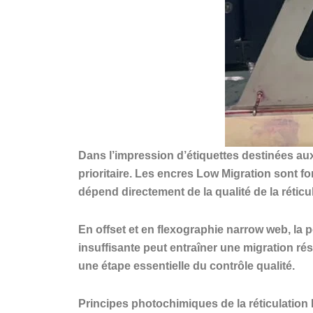
Dans l’impression d’étiquettes destinées aux
prioritaire. Les encres Low Migration sont f
dépend directement de la qualité de la réti
En offset et en flexographie narrow web, la 
insuffisante peut entraîner une migration rés
une étape essentielle du contrôle qualité.
Principes photochimiques de la réticulatio