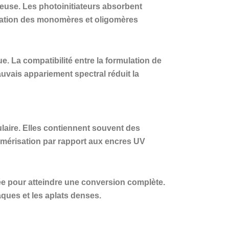
neuse. Les photoinitiateurs absorbent
risation des monomères et oligomères
. La compatibilité entre la formulation de
auvais appariement spectral réduit la
ulaire. Elles contiennent souvent des
ymérisation par rapport aux encres UV
ée pour atteindre une conversion complète.
aques et les aplats denses.