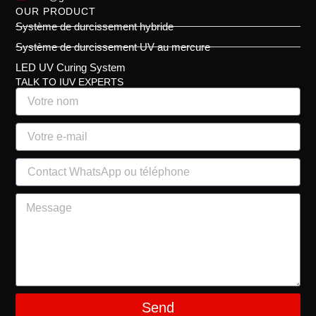
OUR PRODUCT
Système de durcissement hybride
Système de durcissement UV au mercure
LED UV Curing System
TALK TO IUV EXPERTS
Send