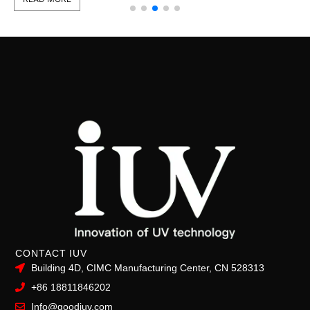
CONTACT IUV
Building 4D, CIMC Manufacturing Center, CN 528313
+86 18811846202
Info@goodiuv.com