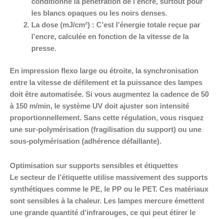
conditionne la pénétration de l’encre, surtout pour
les blancs opaques ou les noirs denses.
La dose (mJ/cm²) :
C’est l’énergie totale reçue par
l’encre, calculée en fonction de la vitesse de la
presse.
En impression flexo large ou étroite, la synchronisation
entre la vitesse de défilement et la puissance des lampes
doit être automatisée. Si vous augmentez la cadence de 50
à 150 m/min, le système UV doit ajuster son intensité
proportionnellement. Sans cette régulation, vous risquez
une sur-polymérisation (fragilisation du support) ou une
sous-polymérisation (adhérence défaillante).
Optimisation sur supports sensibles et étiquettes
Le secteur de l’étiquette utilise massivement des supports
synthétiques comme le PE, le PP ou le PET. Ces matériaux
sont sensibles à la chaleur. Les lampes mercure émettent
une grande quantité d’infrarouges, ce qui peut étirer le