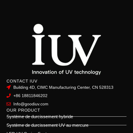
CONTACT IUV
Building 4D, CIMC Manufacturing Center, CN 528313
+86 18811846202
Info@goodiuv.com
OUR PRODUCT
Système de durcissement hybride
Système de durcissement UV au mercure