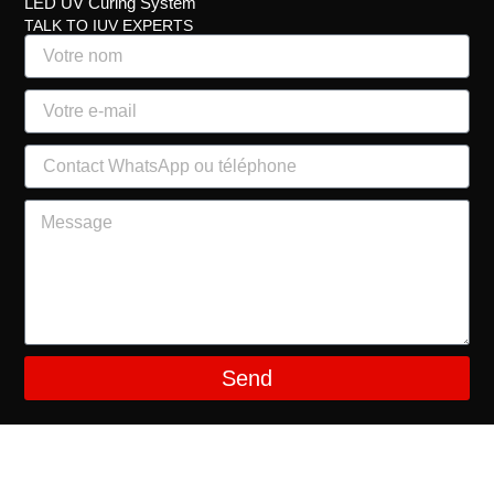
LED UV Curing System
TALK TO IUV EXPERTS
Send