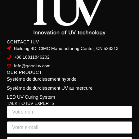
CONTACT IUV
Building 4D, CIMC Manufacturing Center, CN 528313
+86 18811846202
Info@goodiuv.com
OUR PRODUCT
Système de durcissement hybride
Système de durcissement UV au mercure
LED UV Curing System
TALK TO IUV EXPERTS