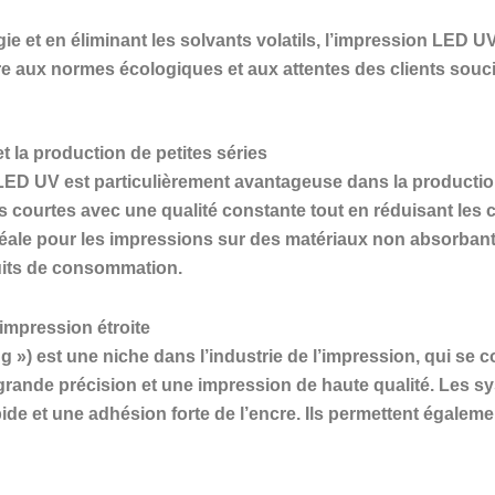
e et en éliminant les solvants volatils, l’impression LED U
e aux normes écologiques et aux attentes des clients souci
t la production de petites séries
ED UV est particulièrement avantageuse dans la production
 courtes avec une qualité constante tout en réduisant les 
déale pour les impressions sur des matériaux non absorbants 
duits de consommation.
impression étroite
g ») est une niche dans l’industrie de l’impression, qui se c
 grande précision et une impression de haute qualité. Les 
pide et une adhésion forte de l’encre. Ils permettent égalem