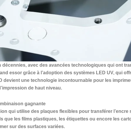
 des décennies, avec des avancées technologiques qui ont tr
rand essor grâce à l’adoption des systèmes LED UV, qui off
LED devient une technologie incontournable pour les impri
d’impression de haut niveau.
combinaison gagnante
n qui utilise des plaques flexibles pour transférer l’encre s
s que les films plastiques, les étiquettes ou encore les ca
imer sur des surfaces variées.