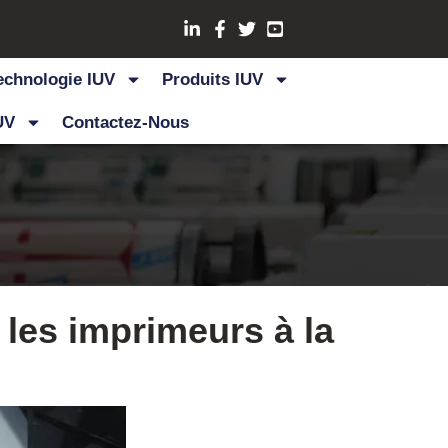
echnologie IUV
Produits IUV
UV
Contactez-Nous
 les imprimeurs à la