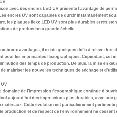
 UV
aison avec des encres LED UV présente l’avantage de permet
 Les encres UV sont capables de durcir instantanément sous l
re, les plaques flexo LED UV sont plus durables et résistent
ations de production à grande échelle.
breux avantages, il existe quelques défis à relever lors de
nt pour les imprimantes flexographiques. Cependant, cet in
 diminution des temps de production. De plus, la mise en œu
 de maîtriser les nouvelles techniques de séchage et d’util
D UV
e domaine de l’impression flexographique continue d’ouvrir
nt aujourd’hui des impressions plus durables, avec une g
 matériaux. Cette évolution est particulièrement pertinente p
 de production et de respect de l’environnement ne cessent d