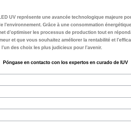
ED UV représente une avancée technologique majeure pour 
de l’environnement. Grâce à une consommation énergétique 
met d’optimiser les processus de production tout en répon
r et que vous souhaitez améliorer la rentabilité et l’effica
’un des choix les plus judicieux pour l’avenir.
Póngase en contacto con los expertos en curado de IUV