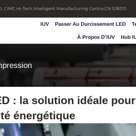
D, CIMC Hi-Tech Intelligent Manufacturing Centre,CN 528313
IUV
Passer Au Durcissement LED
T
À Propos D’IUV
Hub I
mpression
D : la solution idéale pour
ité énergétique