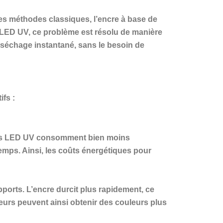
les méthodes classiques, l’encre à base de
s LED UV, ce problème est résolu de manière
 séchage instantané, sans le besoin de
fs :
les LED UV consomment bien moins
temps. Ainsi, les coûts énergétiques pour
ports. L’encre durcit plus rapidement, ce
eurs peuvent ainsi obtenir des couleurs plus