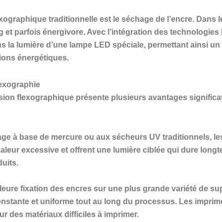
exographique traditionnelle est le séchage de l’encre. Dans 
 et parfois énergivore. Avec l’intégration des technologie
 la lumière d’une lampe LED spéciale, permettant ainsi un
ons énergétiques.
lexographie
on flexographique présente plusieurs avantages significati
ge à base de mercure ou aux sécheurs UV traditionnels, 
aleur excessive et offrent une lumière ciblée qui dure long
uits.
ure fixation des encres sur une plus grande variété de sup
onstante et uniforme tout au long du processus. Les imprim
ur des matériaux difficiles à imprimer.