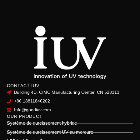
CONTACT IUV
Building 4D, CIMC Manufacturing Center, CN 528313
+86 18811846202
Info@goodiuv.com
OUR PRODUCT
Système de durcissement hybride
Système de durcissement UV au mercure