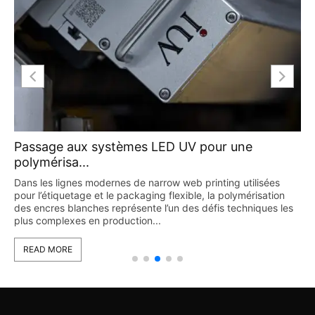
Technologie LED UV dans l’impression
flexograph...
ées
L’impression flexographique est largement utilisée dans le
tion
secteurs de l’étiquetage et de l’emballage grâce à sa flexibi
es les
et à sa capacité de production à grande vitesse. Cependa
avec l’augmentation continue...
READ MORE