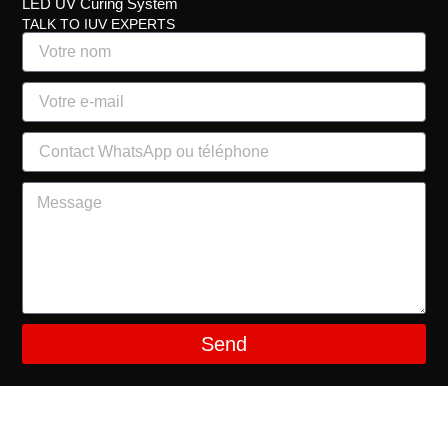
LED UV Curing System
TALK TO IUV EXPERTS
Send