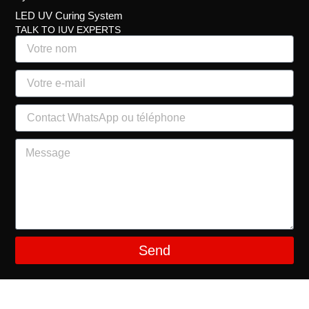
LED UV Curing System
TALK TO IUV EXPERTS
Send