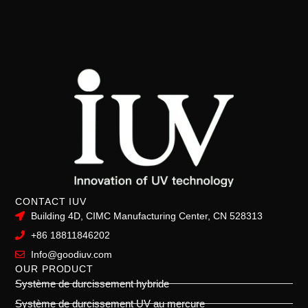
CONTACT IUV
Building 4D, CIMC Manufacturing Center, CN 528313
+86 18811846202
Info@goodiuv.com
OUR PRODUCT
Système de durcissement hybride
Système de durcissement UV au mercure