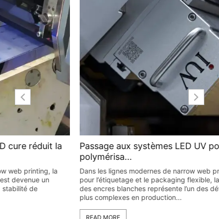
Passage aux systèmes LED UV pour une
polymérisa...
Dans les lignes modernes de narrow web printing utilisées
pour l’étiquetage et le packaging flexible, la polymérisation
des encres blanches représente l’un des défis techniques les
plus complexes en production...
READ MORE