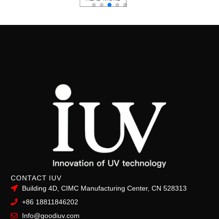
CONTACT IUV
Building 4D, CIMC Manufacturing Center, CN 528313
+86 18811846202
Info@goodiuv.com