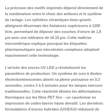
La précision des motifs imprimés dépend directement de
la combinaison entre le choix des aniloxes et le système
de raclage. Les cylindres céramiques laser-gravés
atteignent désormais des linéatures supérieures à 1200
l/cm, permettant de déposer des couches d’encre de 1,8
µm avec une tolérance de ±0,15 µm. Cette maîtrise
micrométrique explique pourquoi les étiquettes
pharmaceutiques aux microtextes complexes adoptent
massivement cette technologie.
L’arrivée des encres UV LED a révolutionné les
paramètres de production. Un système de cure à diodes
électroluminescentes atteint sa pleine puissance en 0,3
secondes, contre 2 à 5 minutes pour les lampes mercure
traditionnelles. Cette réactivité élimine les déformations
thermiques sur les films PET fins – un cauchemar en
impression de codes-barres haute densité. Les dernières
formulations d’encres hybrides (UV/EAU) réduisent de