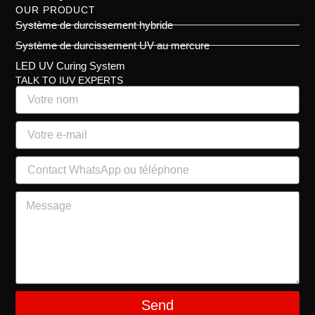
OUR PRODUCT
Système de durcissement hybride
Système de durcissement UV au mercure
LED UV Curing System
TALK TO IUV EXPERTS
Send