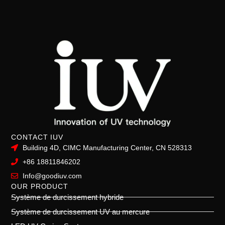
CONTACT IUV
Building 4D, CIMC Manufacturing Center, CN 528313
+86 18811846202
Info@goodiuv.com
OUR PRODUCT
Système de durcissement hybride
Système de durcissement UV au mercure