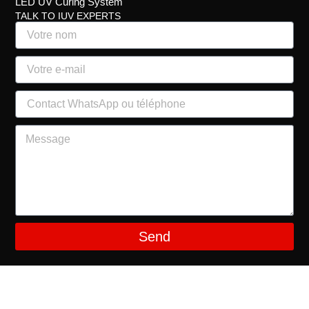
LED UV Curing System
TALK TO IUV EXPERTS
Send