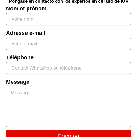
Póngase en contacto con los expertos en curado de IUV
Nom et prénom
Adresse e-mail
Téléphone
Message
Envoyer