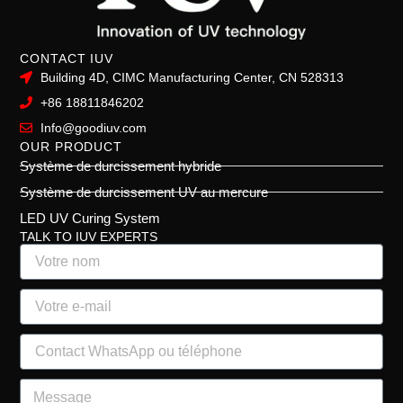
CONTACT IUV
Building 4D, CIMC Manufacturing Center, CN 528313
+86 18811846202
Info@goodiuv.com
OUR PRODUCT
Système de durcissement hybride
Système de durcissement UV au mercure
LED UV Curing System
TALK TO IUV EXPERTS