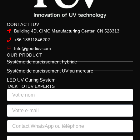
CONTACT IUV
Building 4D, CIMC Manufacturing Center, CN 528313
+86 18811846202
Info@goodiuv.com
OUR PRODUCT
Système de durcissement hybride
Système de durcissement UV au mercure
LED UV Curing System
TALK TO IUV EXPERTS