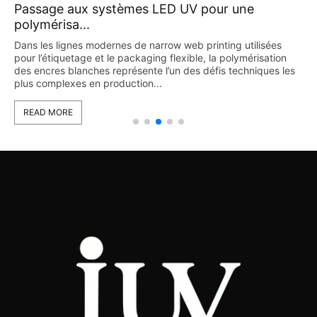
Passage aux systèmes LED UV pour une
polymérisa...
Dans les lignes modernes de narrow web printing utilisées
pour l’étiquetage et le packaging flexible, la polymérisation
des encres blanches représente l’un des défis techniques les
plus complexes en production...
READ MORE